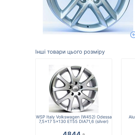
Інші товари цього розміру
WSP Italy Volkswagen (W452) Odessa
Al
7,5x17 5x130 ET55 DIA71,6 (silver)
4844
₴