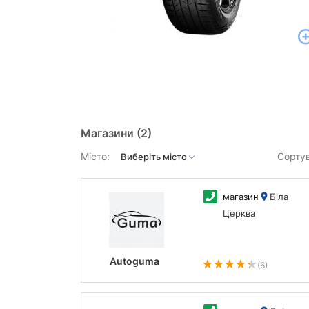
Магазини
(2)
Місто:
Сорту
магазин
Біла
Церква
Autoguma
(6)