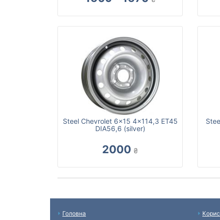
Steel Chevrolet 6x15 4x114,3 ET45
Stee
DIA56,6 (silver)
2000
₴
Головна
Корис