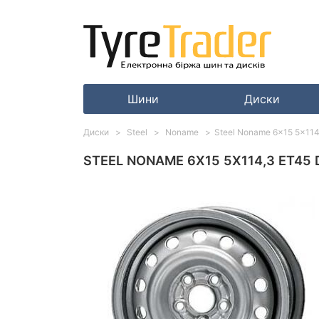
Шини
Диски
Диски
Steel
Noname
Steel Noname 6x15 5x114,
STEEL NONAME 6X15 5X114,3 ET45 D