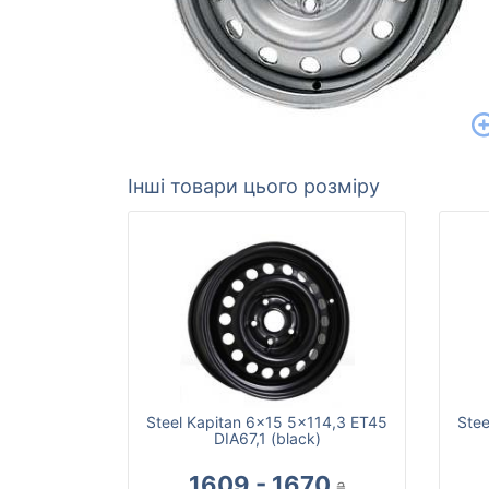
Інші товари цього розміру
Steel Kapitan 6x15 5x114,3 ET45
Stee
DIA67,1 (black)
1609 - 1670
₴