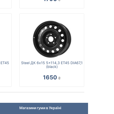
3 ET45
Steel ДК 6x15 5x114,3 ET45 DIA67,1
(black)
1650
₴
Магазини гуми в Україні