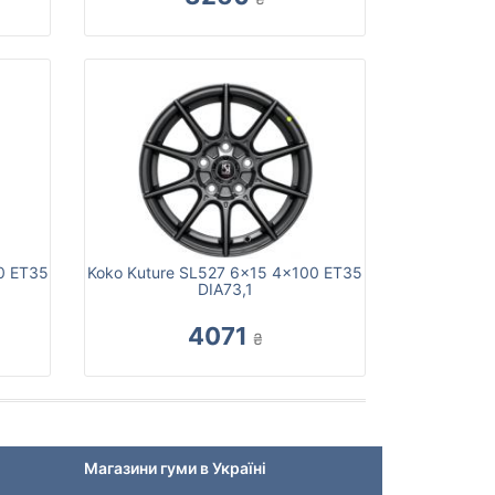
0 ET35
Koko Kuture SL527 6x15 4x100 ET35
DIA73,1
4071
₴
Магазини гуми в Україні