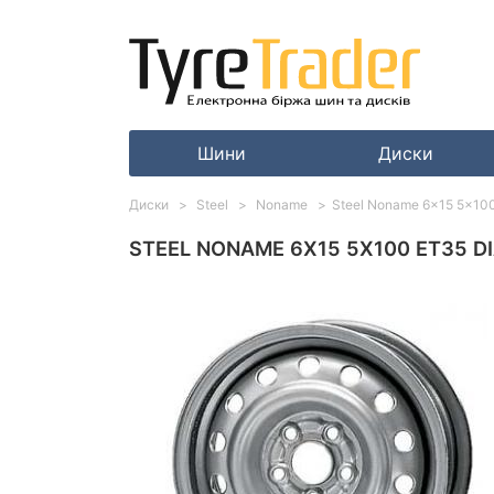
Шини
Диски
Диски
Steel
Noname
Steel Noname 6x15 5x100 
STEEL NONAME 6X15 5X100 ET35 DIA