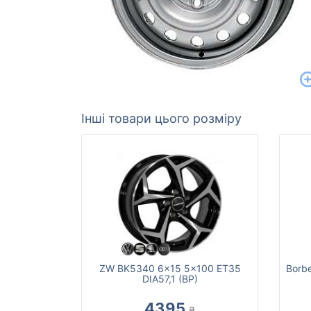
Інші товари цього розміру
ZW BK5340 6x15 5x100 ET35
Borb
DIA57,1 (BP)
4395
₴