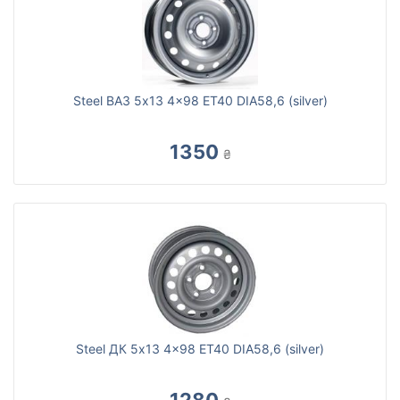
Steel ВАЗ 5x13 4x98 ET40 DIA58,6 (silver)
1350
₴
Steel ДК 5x13 4x98 ET40 DIA58,6 (silver)