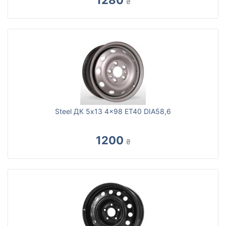
1280
₴
Steel ДК 5x13 4x98 ET40 DIA58,6
1200
₴