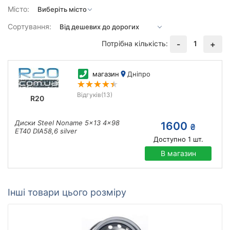
Місто:
Сортування:
Потрібна кількість:
1
-
+
магазин
Дніпро
Відгуків
(13)
R20
Диски Steel Noname 5x13 4x98
1600
₴
ET40 DIA58,6 silver
Доступно
1
шт.
В магазин
Інші товари цього розміру