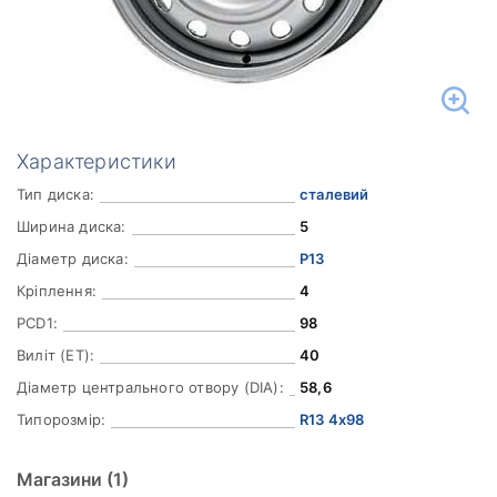
Характеристики
Тип диска:
сталевий
Ширина диска:
5
Діаметр диска:
Р13
Кріплення:
4
PCD1:
98
Виліт (ET):
40
Діаметр центрального отвору (DIA):
58,6
Типорозмір:
R13 4x98
Магазини
(1)