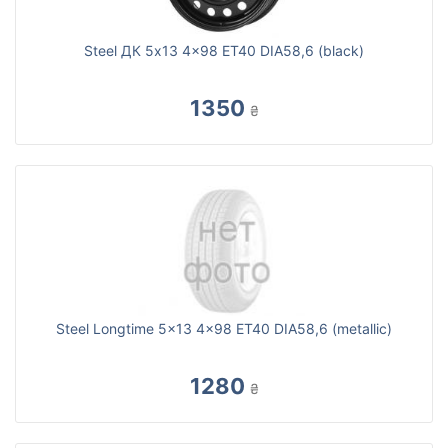
Steel ДК 5x13 4x98 ET40 DIA58,6 (black)
1350
₴
Steel Longtime 5x13 4x98 ET40 DIA58,6 (metallic)
1280
₴