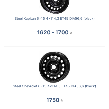
Steel Kapitan 6x15 4x114,3 ET45 DIA56,6 (black)
1620 - 1700
₴
Steel Chevrolet 6x15 4x114,3 ET45 DIA56,6 (black)
1750
₴