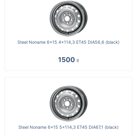
Steel Noname 6x15 4x114,3 ET45 DIA56,6 (black)
1500
₴
Steel Noname 6x15 5x114,3 ET45 DIA67,1 (black)