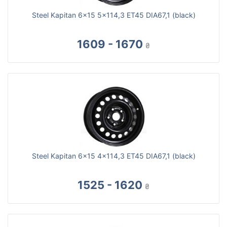
Steel Kapitan 6x15 5x114,3 ET45 DIA67,1 (black)
1609 - 1670
₴
Steel Kapitan 6x15 4x114,3 ET45 DIA67,1 (black)
1525 - 1620
₴