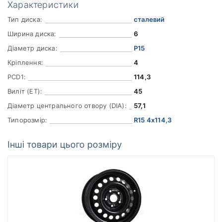
Характеристики
Тип диска:
сталевий
Ширина диска:
6
Діаметр диска:
Р15
Кріплення:
4
PCD1:
114,3
Виліт (ET):
45
Діаметр центрального отвору (DIA):
57,1
Типорозмір:
R15 4x114,3
Інші товари цього розміру