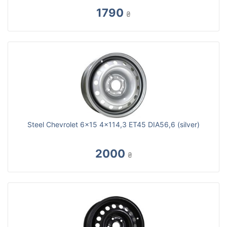
1790
₴
Steel Chevrolet 6x15 4x114,3 ET45 DIA56,6 (silver)
2000
₴