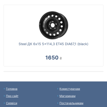
Steel ДК 6x15 5x114,3 ET45 DIA67,1 (black)
1650
₴
Головна
Користувачам
Про сайт
Магазинам
Сервіси
Постачальникам