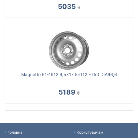
5035
₴
Magnetto R1-1912 6,5x17 5x112 ET50 DIA66,6
5189
₴
Головна
Користувачам