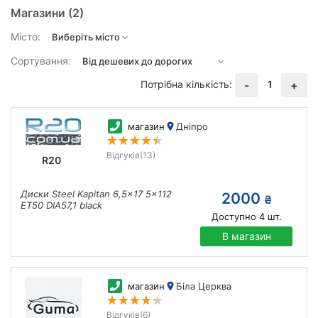
Магазини
(2)
Місто:
Сортування:
Потрібна кількість:
1
-
+
магазин
Дніпро
Відгуків
(13)
R20
Диски Steel Kapitan 6,5x17 5x112
2000
₴
ET50 DIA57,1 black
Доступно
4
шт.
В магазин
магазин
Біла Церква
Відгуків
(6)