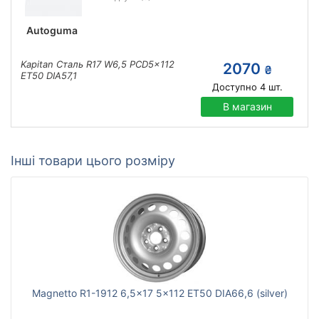
Autoguma
Kapitan Сталь R17 W6,5 PCD5x112
2070
₴
ET50 DIA57,1
Доступно
4
шт.
В магазин
Інші товари цього розміру
Magnetto R1-1912 6,5x17 5x112 ET50 DIA66,6 (silver)