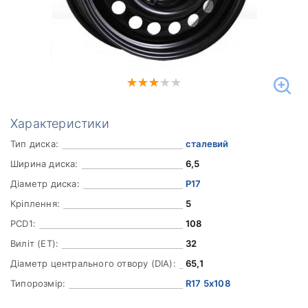
Характеристики
Тип диска:
сталевий
Ширина диска:
6,5
Діаметр диска:
Р17
Кріплення:
5
PCD1:
108
Виліт (ET):
32
Діаметр центрального отвору (DIA):
65,1
Типорозмір:
R17 5x108