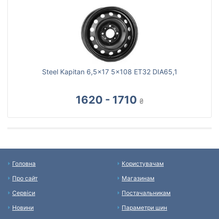
Steel Kapitan 6,5x17 5x108 ET32 DIA65,1
1620 - 1710
₴
Головна
Користувачам
Про сайт
Магазинам
Сервіси
Постачальникам
Новини
Параметри шин