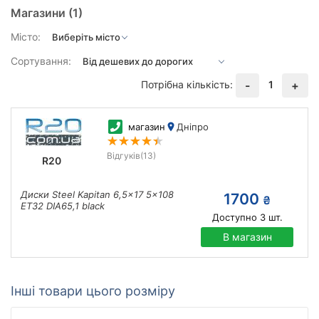
Магазини
(1)
Місто:
Сортування:
Потрібна кількість:
1
-
+
магазин
Дніпро
Відгуків
(13)
R20
Диски Steel Kapitan 6,5x17 5x108
1700
₴
ET32 DIA65,1 black
Доступно
3
шт.
В магазин
Інші товари цього розміру