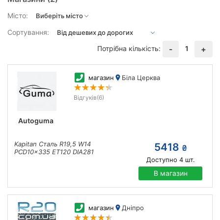
Місто:
Сортування:
Потрібна кількість:
1
-
+
магазин
Біла Церква
Відгуків
(6)
Autoguma
Kapitan Сталь R19,5 W14
5418
₴
PCD10x335 ET120 DIA281
Доступно
4
шт.
В магазин
магазин
Дніпро