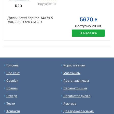
Відгуків
(13)
R20
Диски Steel Kapitan 14x19,5
5670
₴
10x335 ET120 DIA281
Доступно
20
шт.
В магазин
Головна
Користувачам
Про сайт
Магазинам
Сервіси
Постачальникам
Новини
Параметри шин
Огляди
Параметри дисків
Тести
Реклама
Контакти
Для правовласників