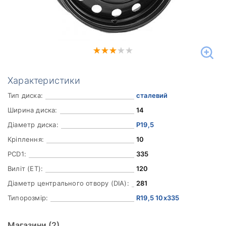
Характеристики
Тип диска:
сталевий
Ширина диска:
14
Діаметр диска:
Р19,5
Кріплення:
10
PCD1:
335
Виліт (ET):
120
Діаметр центрального отвору (DIA):
281
Типорозмір:
R19,5 10x335
Магазини
(2)