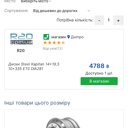
Місто:
Сортування:
Потрібна кількість:
1
-
+
магазин
Дніпро
Відгуків
(13)
R20
Диски Steel Kapitan 14x19,5
4788
₴
10x335 ET0 DIA281
Доступно
1
шт.
В магазин
Інші товари цього розміру