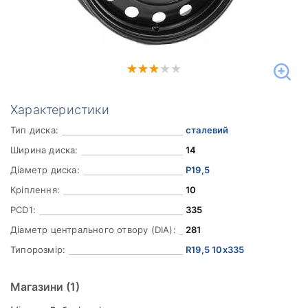
Характеристики
Тип диска:
сталевий
Ширина диска:
14
Діаметр диска:
Р19,5
Кріплення:
10
PCD1:
335
Діаметр центрального отвору (DIA):
281
Типорозмір:
R19,5 10x335
Магазини
(1)