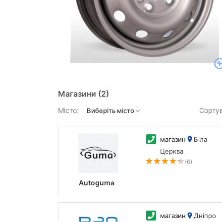
Магазини
(2)
Місто:
Сорту
магазин
Біла
Церква
(6)
Autoguma
магазин
Дніпро