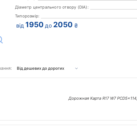
Діаметр центрального отвору (DIA):
Типорозмір:
1950
2050
від
до
₴
вання:
Дорожная Карта R17 W7 PCD5x114,