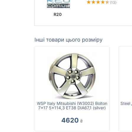
(13)
R20
Інші товари цього розміру
WSP Italy Mitsubishi (W3002) Bolton
Steel
7x17 5x114,3 ET38 DIA67,1 (silver)
4620
₴