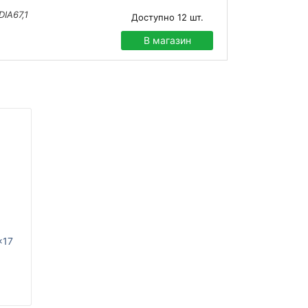
DIA67,1
Доступно
12
шт.
В магазин
x17