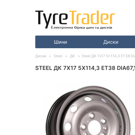
Шини
Диски
Диски
Steel
ДК
Steel ДК 7x17 5x114,3 ET38 DI
STEEL ДК 7X17 5X114,3 ET38 DIA67,