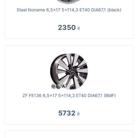
Steel Noname 6,5x17 5x114,3 ET40 DIA67,1 (black)
2350
₴
ZF FE136 6,5x17 5x114,3 ET40 DIA67,1 (BMF)
5732
₴