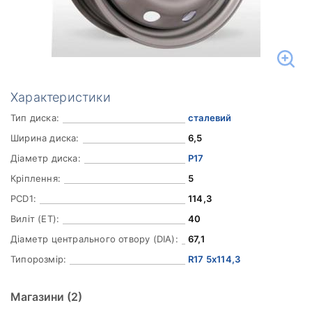
Характеристики
Тип диска:
сталевий
Ширина диска:
6,5
Діаметр диска:
Р17
Кріплення:
5
PCD1:
114,3
Виліт (ET):
40
Діаметр центрального отвору (DIA):
67,1
Типорозмір:
R17 5x114,3
Магазини
(2)