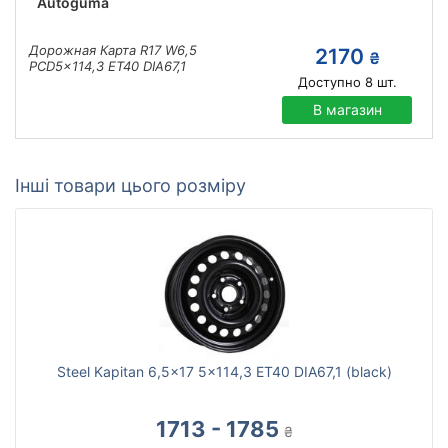
Autoguma
Дорожная Карта R17 W6,5
2170
₴
PCD5x114,3 ET40 DIA67,1
Доступно
8
шт.
В магазин
Інші товари цього розміру
Steel Kapitan 6,5x17 5x114,3 ET40 DIA67,1 (black)
1713 - 1785
₴