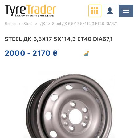
Навіг
Диски
Steel
ДК
Steel ДК 6,5x17 5x114,3 ET40 DIA67,1
STEEL ДК 6,5X17 5X114,3 ET40 DIA67,1
2000 - 2170 ₴