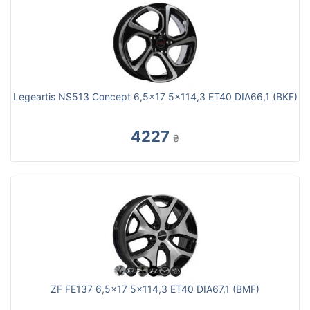
Legeartis NS513 Concept 6,5x17 5x114,3 ET40 DIA66,1 (BKF)
4227
₴
ZF FE137 6,5x17 5x114,3 ET40 DIA67,1 (BMF)