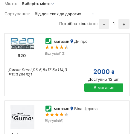
Місто:
Сортування:
Потрібна кількість:
1
-
+
магазин
Дніпро
Відгуків
(13)
R20
Диски Steel ДК 6,5x17 5x114,3
2000
₴
ET40 DIA67,1
Доступно
12
шт.
В магазин
магазин
Біла Церква
Відгуків
(6)