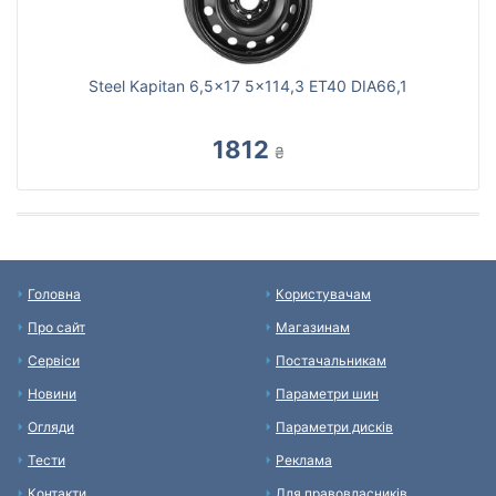
Steel Kapitan 6,5x17 5x114,3 ET40 DIA66,1
1812
₴
Головна
Користувачам
Про сайт
Магазинам
Сервіси
Постачальникам
Новини
Параметри шин
Огляди
Параметри дисків
Тести
Реклама
Контакти
Для правовласників