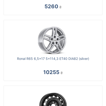
5260
₴
Ronal R65 6,5x17 5x114,3 ET40 DIA82 (silver)
10255
₴