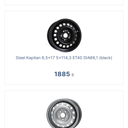
Steel Kapitan 6,5x17 5x114,3 ET40 DIA66,1 (black)
1885
₴