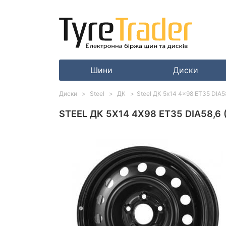
Шини
Диски
Диски
Steel
ДК
Steel ДК 5x14 4x98 ET35 DIA58
STEEL ДК 5X14 4X98 ET35 DIA58,6 