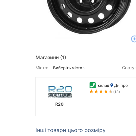
Магазини
(1)
Місто:
Сорту
склад
Дніпро
(13)
R20
Інші товари цього розміру