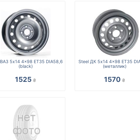
 ВАЗ 5x14 4x98 ET35 DIA58,6
Steel ДК 5x14 4x98 ET35 DI
(black)
(металлик)
1525
1570
₴
₴