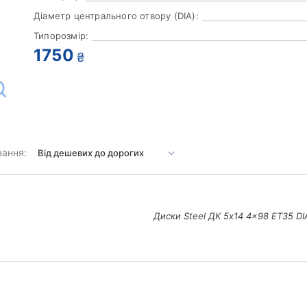
Діаметр центрального отвору (DIA):
Типорозмір:
1750
₴
вання:
Диски Steel ДК 5x14 4x98 ET35 DI