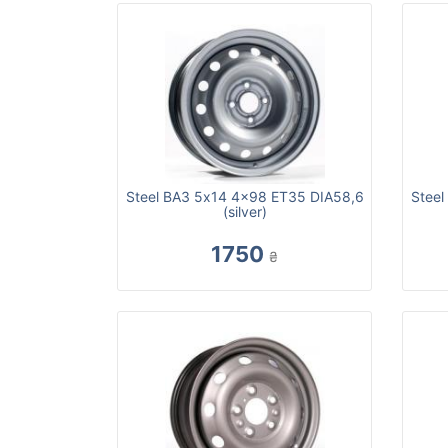
Steel ВАЗ 5x14 4x98 ET35 DIA58,6
Steel
(silver)
1750
₴