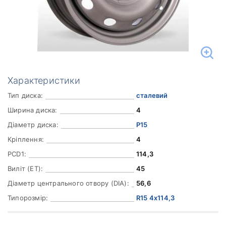
Характеристики
Тип диска:
сталевий
Ширина диска:
4
Діаметр диска:
Р15
Кріплення:
4
PCD1:
114,3
Виліт (ET):
45
Діаметр центрального отвору (DIA):
56,6
Типорозмір:
R15 4x114,3