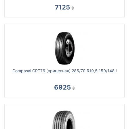
7125
₴
Compasal CPT76 (прицепная) 285/70 R19,5 150/148J
6925
₴