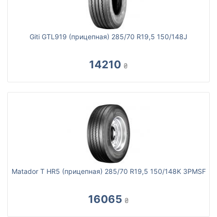
Giti GTL919 (прицепная) 285/70 R19,5 150/148J
14210
₴
Matador T HR5 (прицепная) 285/70 R19,5 150/148K 3PMSF
16065
₴