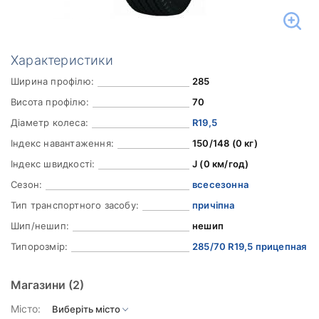
Характеристики
Ширина профілю:
285
Висота профілю:
70
Діаметр колеса:
R19,5
Індекс навантаження:
150/148 (0 кг)
Індекс швидкості:
J (0 км/год)
Сезон:
всесезонна
Тип транспортного засобу:
причіпна
Шип/нешип:
нешип
Типорозмір:
285/70 R19,5 прицепная
Магазини
(2)
Місто: