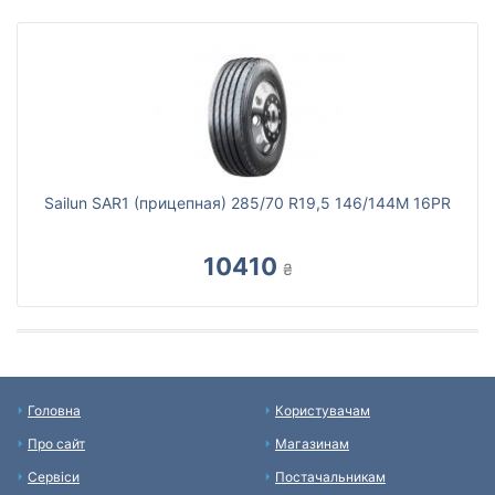
Sailun SAR1 (прицепная) 285/70 R19,5 146/144M 16PR
10410
₴
Головна
Користувачам
Про сайт
Магазинам
Сервіси
Постачальникам