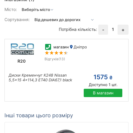
Місто:
Сортування:
Потрібна кількість:
1
-
+
магазин
Дніпро
Відгуків
(13)
R20
Диски Кременчуг К248 Nissan
1575
₴
5,5x15 4x114,3 ET40 DIA67,1 black
Доступно
1
шт.
В магазин
Інші товари цього розміру