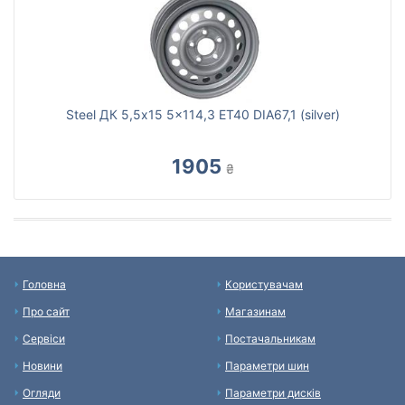
Steel ДК 5,5x15 5x114,3 ET40 DIA67,1 (silver)
1905
₴
Головна
Користувачам
Про сайт
Магазинам
Сервіси
Постачальникам
Новини
Параметри шин
Огляди
Параметри дисків