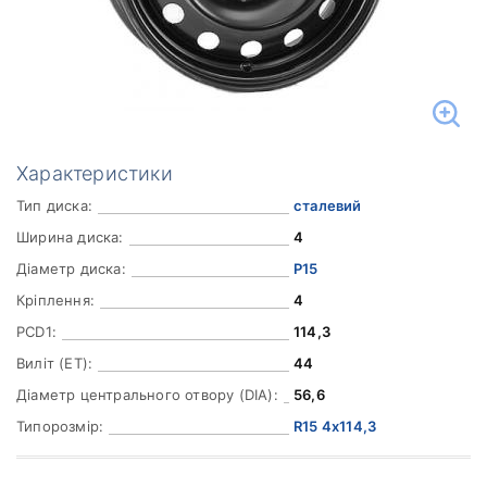
Характеристики
Тип диска:
сталевий
Ширина диска:
4
Діаметр диска:
Р15
Кріплення:
4
PCD1:
114,3
Виліт (ET):
44
Діаметр центрального отвору (DIA):
56,6
Типорозмір:
R15 4x114,3