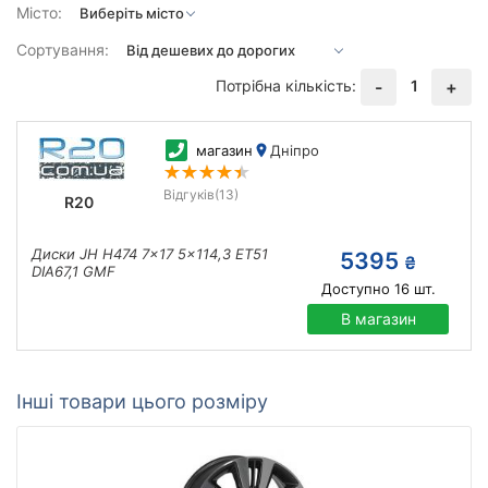
Місто:
Сортування:
Потрібна кількість:
1
-
+
магазин
Дніпро
Відгуків
(13)
R20
Диски JH H474 7x17 5x114,3 ET51
5395
₴
DIA67,1 GMF
Доступно
16
шт.
В магазин
Інші товари цього розміру