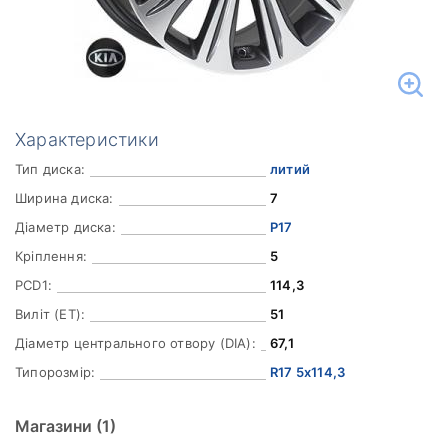
Характеристики
Тип диска:
литий
Ширина диска:
7
Діаметр диска:
Р17
Кріплення:
5
PCD1:
114,3
Виліт (ET):
51
Діаметр центрального отвору (DIA):
67,1
Типорозмір:
R17 5x114,3
Магазини
(1)