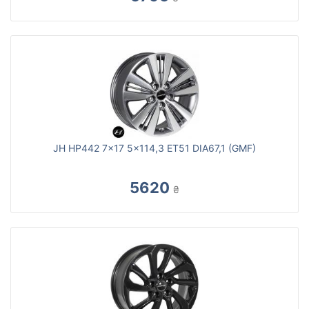
JH HP442 7x17 5x114,3 ET51 DIA67,1 (GMF)
5620
₴