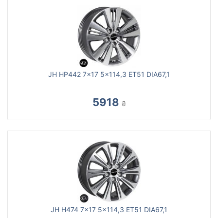
JH HP442 7x17 5x114,3 ET51 DIA67,1
5918
₴
JH H474 7x17 5x114,3 ET51 DIA67,1