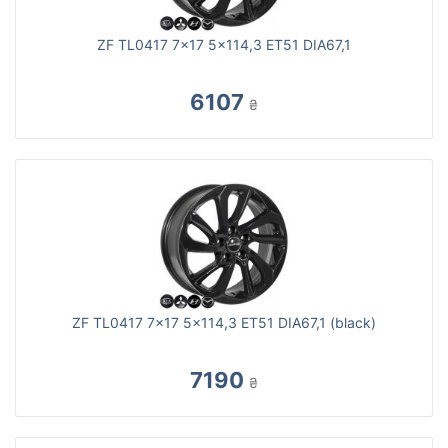
ZF TL0417 7x17 5x114,3 ET51 DIA67,1
6107
₴
ZF TL0417 7x17 5x114,3 ET51 DIA67,1 (black)
7190
₴