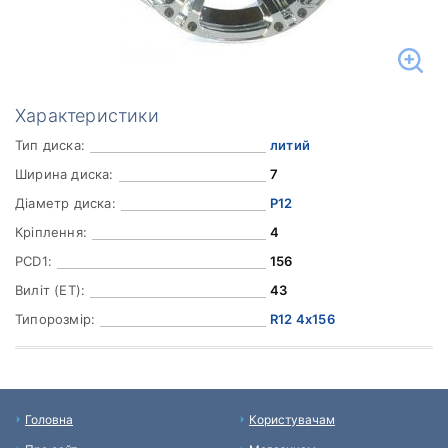
Характеристики
Тип диска:
литий
Ширина диска:
7
Діаметр диска:
Р12
Кріплення:
4
PCD1:
156
Виліт (ET):
43
Типорозмір:
R12 4x156
Головна
Користувачам