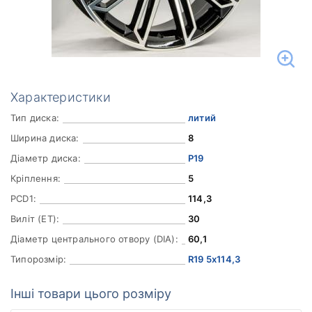
Характеристики
Тип диска:
литий
Ширина диска:
8
Діаметр диска:
Р19
Кріплення:
5
PCD1:
114,3
Виліт (ET):
30
Діаметр центрального отвору (DIA):
60,1
Типорозмір:
R19 5x114,3
Інші товари цього розміру