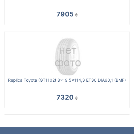
7905
₴
Replica Toyota (GT1102) 8x19 5x114,3 ET30 DIA60,1 (BMF)
7320
₴