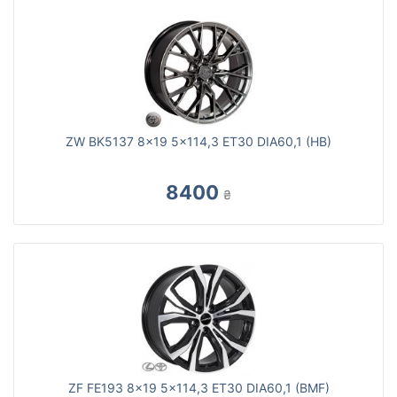
ZW BK5137 8x19 5x114,3 ET30 DIA60,1 (HB)
8400
₴
ZF FE193 8x19 5x114,3 ET30 DIA60,1 (BMF)