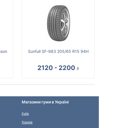
ason
Sunfull SF-983 205/65 R15 94H
2120 - 2200
₴
Магазини гуми в Україні
Київ
Харків