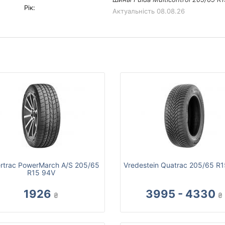
Рік:
Актуальність
08.08.26
rtrac PowerMarch A/S 205/65
Vredestein Quatrac 205/65 R
R15 94V
1926
3995 - 4330
₴
₴