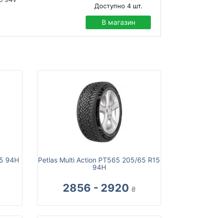
Доступно
4
шт.
В магазин
15 94H
Petlas Multi Action PT565 205/65 R15
94H
2856 - 2920
₴