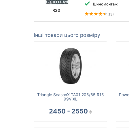
Шиномонтаж
R20
(13)
Інші товари цього розміру
Triangle SeasonX TA01 205/65 R15
Powe
99V XL
2450 - 2550
₴