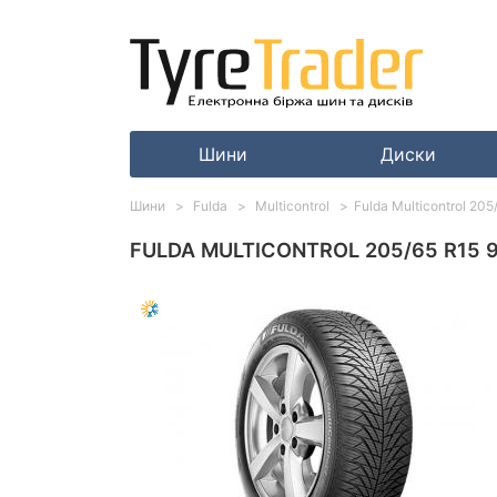
Шини
Диски
Шини
Fulda
Multicontrol
Fulda Multicontrol 20
FULDA MULTICONTROL 205/65 R15 