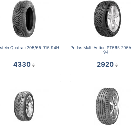
stein Quatrac 205/65 R15 94H
Petlas Multi Action PT565 205
94H
4330
2920
₴
₴