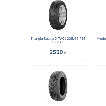
Triangle SeasonX TA01 205/65 R15
Vrede
99V XL
2550
₴