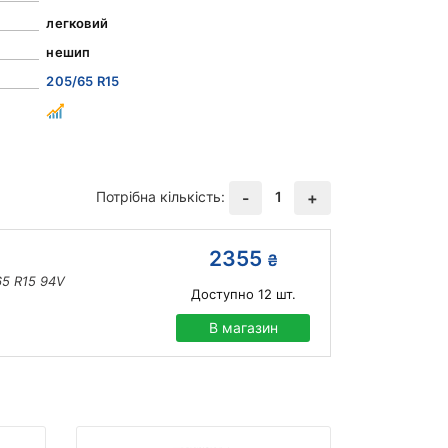
легковий
нешип
205/65 R15
Потрібна кількість:
1
-
+
2355
₴
5 R15 94V
Доступно
12
шт.
В магазин