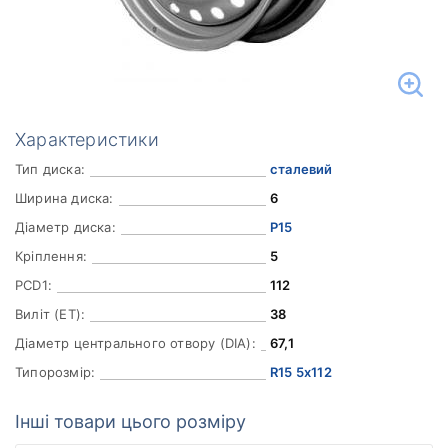
Характеристики
Тип диска:
сталевий
Ширина диска:
6
Діаметр диска:
Р15
Кріплення:
5
PCD1:
112
Виліт (ET):
38
Діаметр центрального отвору (DIA):
67,1
Типорозмір:
R15 5x112
Інші товари цього розміру