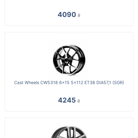
4090
₴
Cast Wheels CW5318 6x15 5x112 ET38 DIA57,1 (SGR)
4245
₴