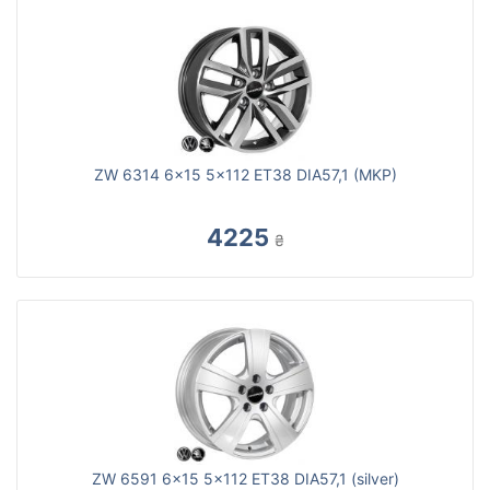
ZW 6314 6x15 5x112 ET38 DIA57,1 (MKP)
4225
₴
ZW 6591 6x15 5x112 ET38 DIA57,1 (silver)