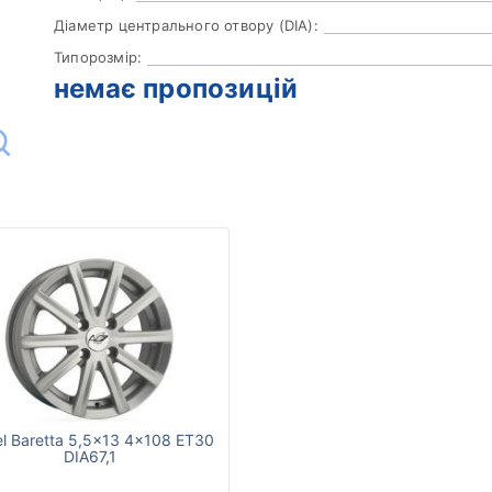
Діаметр центрального отвору (DIA):
Типорозмір:
немає пропозицій
l Baretta 5,5x13 4x108 ET30
DIA67,1