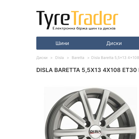
Шини
Диски
Диски
Disla
Baretta
Disla Baretta 5,5x13 4x108 
DISLA BARETTA 5,5X13 4X108 ET30 D