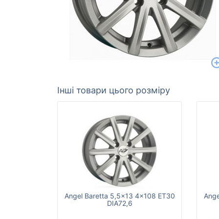
Інші товари цього розміру
Angel Baretta 5,5x13 4x108 ET30
Ange
DIA72,6