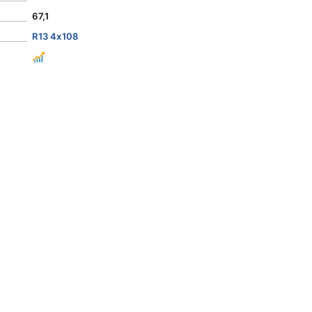
67,1
R13 4x108