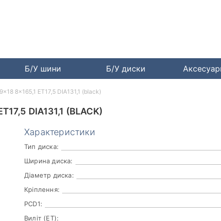
Б/У шини
Б/У диски
Аксесуа
9x18 8x165,1 ET17,5 DIA131,1 (black)
T17,5 DIA131,1 (BLACK)
Характеристики
Тип диска:
Ширина диска:
Діаметр диска:
Кріплення:
PCD1:
Виліт (ET):