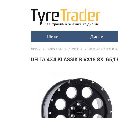
Шини
Диски
Диски
Delta 4x4
Klassik B
Delta 4x4 Klassik B 
DELTA 4X4 KLASSIK B 9X18 8X165,1 E