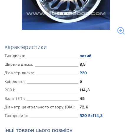
Характеристики
Тип диска:
литий
Ширина диска:
8,5
Діаметр диска:
Р20
Кріплення:
5
PCD1:
114,3
Виліт (ET):
45
Діаметр центрального отвору (DIA):
72,6
Типорозмір:
R20 5x114,3
Інші товари цього розміру