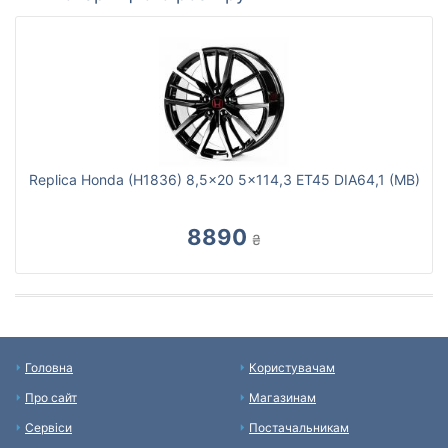
Replica Honda (H1836) 8,5x20 5x114,3 ET45 DIA64,1 (MB)
8890
₴
Головна
Користувачам
Про сайт
Магазинам
Сервіси
Постачальникам