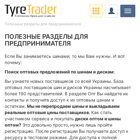
Навіг
Полезные разделы для предпринимателя
ПОЛЕЗНЫЕ РАЗДЕЛЫ ДЛЯ
ПРЕДПРИНИМАТЕЛЯ
Если Вы занимаетесь шинами, то мы Вам нужны. И вот
почему:
Поиск оптовых предложений по шинам и дискам:
Вы узнаете новых поставщиков со всей Украины. База
оптовых поставщиков шин и дисков Украины насчитывает
более 190 представителей. В разделе Опт Вы найдете их
контакты и получите доступ к их оптовым ценам и
остаткам.
Мы не перепродаем шины и выкладываем
реальные оптовые цены поставщиков.
Как стать
участником сервиса и покупать
диски оптом и шины
оптом?
Это довольно просто, нужно лишь пройти
регистрацию. После регистрации Вы получаете доступ к
ресурсу в тестовом режиме. Для доступа к полной