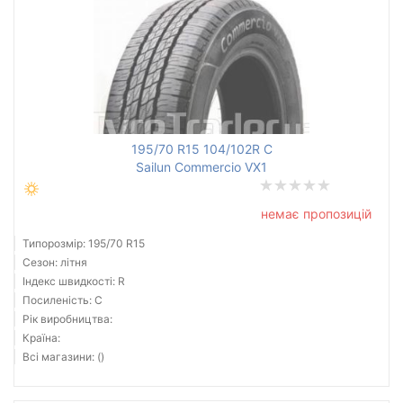
195/70 R15 104/102R C
Sailun Commercio VX1
немає пропозицій
Типорозмір: 195/70 R15
Сезон: літня
Індекс швидкості: R
Посиленість: C
Рік виробництва:
Країна:
Всі магазини: ()