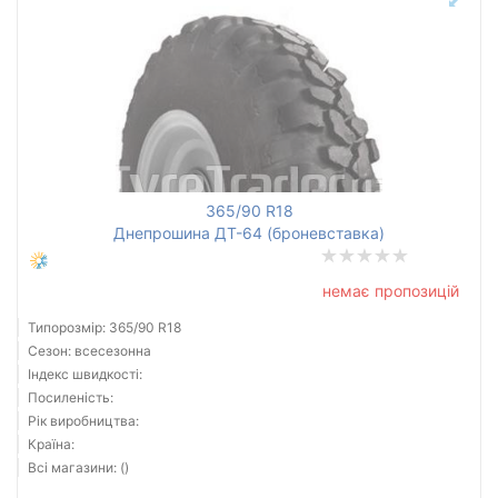
365/90 R18
Днепрошина ДТ-64 (броневставка)
немає пропозицій
Типорозмір: 365/90 R18
Сезон: всесезонна
Індекс швидкості:
Посиленість:
Рік виробництва:
Країна:
Всі магазини: ()