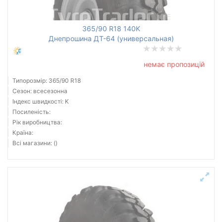
Всі бренди
365/90 R18 140K
Днепрошина ДТ-64 (универсальная)
Тип транспортного засобу
немає пропозицій
Посилена шина
Типорозмір: 365/90 R18
Сезон: всесезонна
Індекс швидкості: K
Посиленість:
Скинути
Підібрати
Рік виробництва:
Країна:
Всі магазини: ()