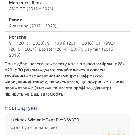
Mercedes-Benz
AMG GT (2016 - 2021),
Panoz
Avezzano (2017 - 2020),
Porsche
911 (2013 - 2020),
911 (991) (2011 - 2018),
911 (992)
(2018 - 2024),
Boxster (2014 - 2017),
Cayman (2015 -
2016),
При підборі нового комплекту коліс з типорозміром: p28:
p29: p30 рекомендуємо ознайомитися з описом,
технічними характеристиками (розшифровкою
маркування) товару, переконатися, що покришки з цими
параметрами (ширина та висота профілю, діаметр)
підійдуть на Ваш автомобіль.
Нові відгуки
Hankook Winter I*Cept Evo3 W330
Когда будет в наличии?