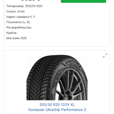
Типорозмір: 305/30 R20
Сезон: літня
Індекс швидкості: Y
Посиленість: XL
Рік виробництва:
Країна:
Магазин: R20
305/30 R20 103V XL
Goodyear UltraGrip Performance 3