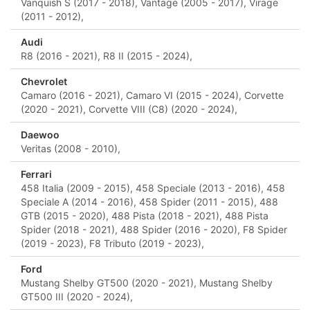
Vanquish S (2017 - 2018),
Vantage (2005 - 2017),
Virage
(2011 - 2012),
Audi
R8 (2016 - 2021),
R8 II (2015 - 2024),
Chevrolet
Camaro (2016 - 2021),
Camaro VI (2015 - 2024),
Corvette
(2020 - 2021),
Corvette VIII (C8) (2020 - 2024),
Daewoo
Veritas (2008 - 2010),
Ferrari
458 Italia (2009 - 2015),
458 Speciale (2013 - 2016),
458
Speciale A (2014 - 2016),
458 Spider (2011 - 2015),
488
GTB (2015 - 2020),
488 Pista (2018 - 2021),
488 Pista
Spider (2018 - 2021),
488 Spider (2016 - 2020),
F8 Spider
(2019 - 2023),
F8 Tributo (2019 - 2023),
Ford
Mustang Shelby GT500 (2020 - 2021),
Mustang Shelby
GT500 III (2020 - 2024),