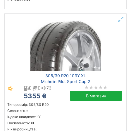
305/30 R20 103Y XL
Michelin Pilot Sport Cup 2
E
E
73
5355 ₴
В магазин
Типорозмір: 305/30 R20
Сезон: літня
Індекс швидкості: Y
Посиленість: XL
Рік виробництва: