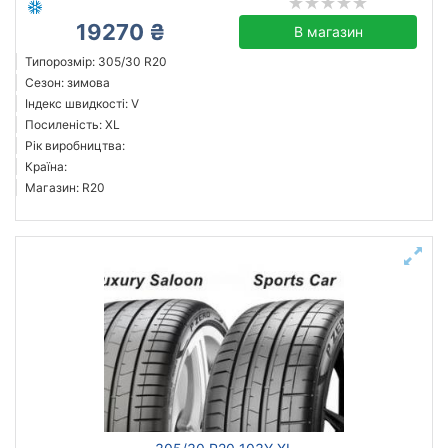
19270 ₴
В магазин
Типорозмір: 305/30 R20
Сезон: зимова
Індекс швидкості: V
Посиленість: XL
Рік виробництва:
Країна:
Магазин: R20