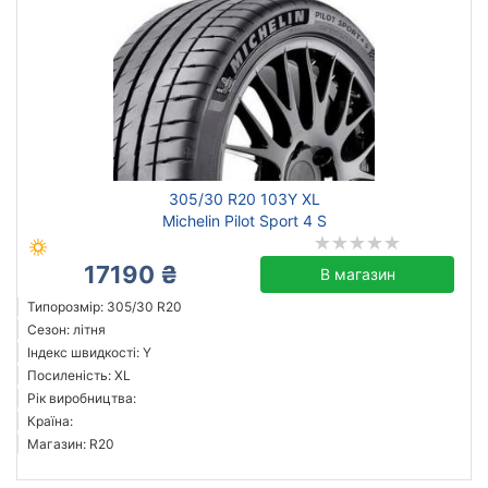
305/30 R20 103Y XL
Michelin Pilot Sport 4 S
17190 ₴
В магазин
Типорозмір: 305/30 R20
Сезон: літня
Індекс швидкості: Y
Посиленість: XL
Рік виробництва:
Країна:
Магазин: R20