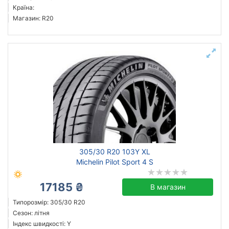
Країна:
Магазин: R20
305/30 R20 103Y XL
Michelin Pilot Sport 4 S
17185 ₴
В магазин
Типорозмір: 305/30 R20
Сезон: літня
Індекс швидкості: Y