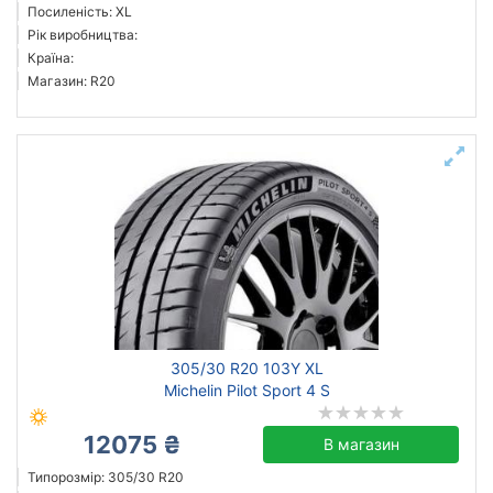
Посиленість: XL
Рік виробництва:
Країна:
Магазин: R20
305/30 R20 103Y XL
Michelin Pilot Sport 4 S
12075 ₴
В магазин
Типорозмір: 305/30 R20