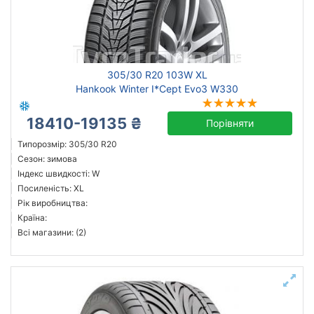
305/30 R20 103W XL
Hankook Winter I*Cept Evo3 W330
18410-19135 ₴
Порівняти
Типорозмір: 305/30 R20
Сезон: зимова
Індекс швидкості: W
Посиленість: XL
Рік виробництва:
Країна:
Всі магазини: (2)