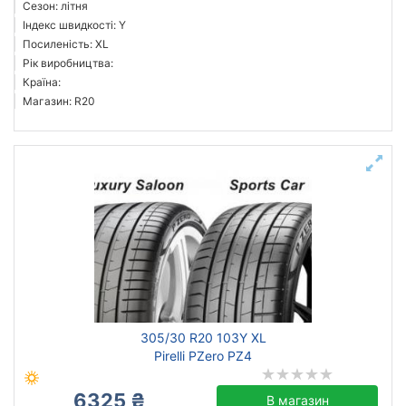
Сезон: літня
Індекс швидкості: Y
Посиленість: XL
Рік виробництва:
Країна:
Магазин: R20
305/30 R20 103Y XL
Pirelli PZero PZ4
6325 ₴
В магазин