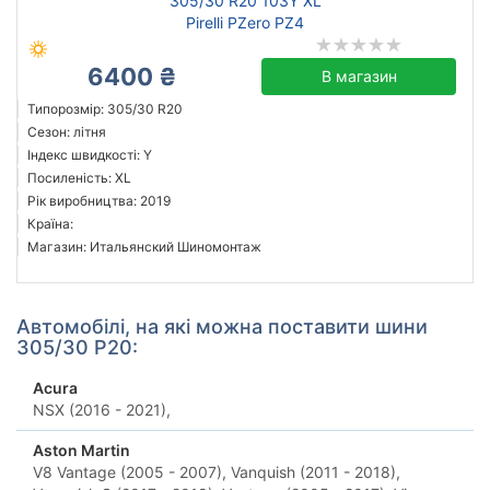
305/30 R20 103Y XL
Pirelli PZero PZ4
6400 ₴
В магазин
Типорозмір: 305/30 R20
Сезон: літня
Індекс швидкості: Y
Посиленість: XL
Рік виробництва: 2019
Країна:
Магазин: Итальянский Шиномонтаж
Автомобілі, на які можна поставити шини
305/30 Р20:
Acura
NSX (2016 - 2021),
Aston Martin
V8 Vantage (2005 - 2007),
Vanquish (2011 - 2018),