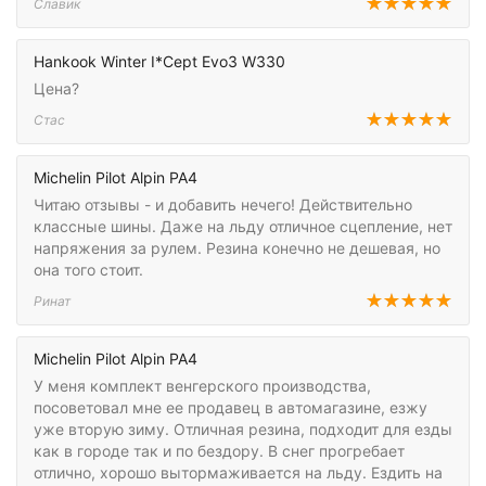
Славик
Hankook Winter I*Cept Evo3 W330
Цена?
Стас
Michelin Pilot Alpin PA4
Читаю отзывы - и добавить нечего! Действительно
классные шины. Даже на льду отличное сцепление, нет
напряжения за рулем. Резина конечно не дешевая, но
она того стоит.
Ринат
Michelin Pilot Alpin PA4
У меня комплект венгерского производства,
посоветовал мне ее продавец в автомагазине, езжу
уже вторую зиму. Отличная резина, подходит для езды
как в городе так и по бездору. В снег прогребает
отлично, хорошо вытормаживается на льду. Ездить на