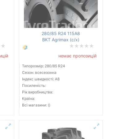
280/85 R24 115A8
BKT Agrimax (с/х)
ицій
немає пропозицій
Типорозмір: 280/85 R24
Сезон: всесезонна
Індекс швидкості: A8
Посиленість:
Рік виробництва:
Країна:
Всі магазини: ()