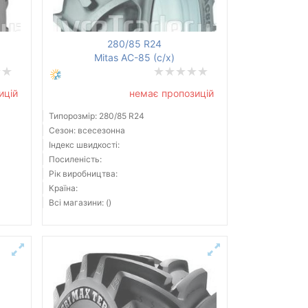
280/85 R24
Mitas AC-85 (с/х)
ицій
немає пропозицій
Типорозмір: 280/85 R24
Сезон: всесезонна
Індекс швидкості:
Посиленість:
Рік виробництва:
Країна:
Всі магазини: ()