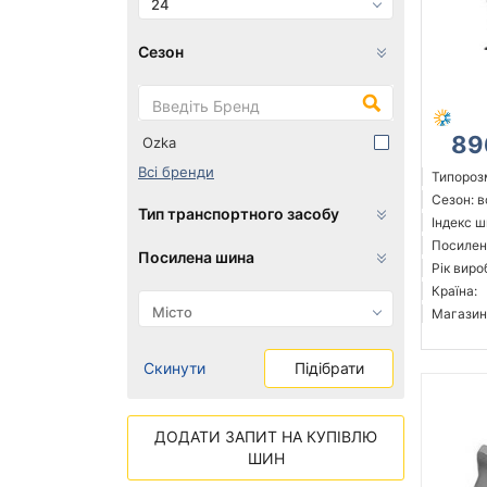
24
Сезон
89
Ozka
Всі бренди
Типорозм
Сезон: 
Тип транспортного засобу
Індекс ш
Посилен
Посилена шина
Рік виро
Країна:
Магазин
Скинути
Підібрати
ДОДАТИ ЗАПИТ НА КУПІВЛЮ
ШИН