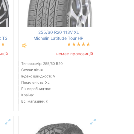
255/60 R20 113V XL
t TS
Michelin Latitude Tour HP
ицій
немає пропозицій
Типорозмір: 255/60 R20
Сезон: літня
Індекс швидкості: V
Посиленість: XL
Рік виробництва:
Країна:
Всі магазини: ()