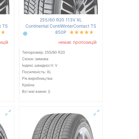
255/60 R20 113V XL
t TS
Continental ContiWinterContact TS
850P
ицій
немає пропозицій
Типорозмір: 255/60 R20
Сезон: зимова
Індекс швидкості: V
Посиленість: XL
Рік виробництва:
Країна:
Всі магазини: ()