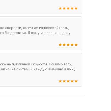
с скорости, отличная износостойкость,
го бездорожья. Я езжу и в лес, и на дачу,
аже на приличной скорости. Помимо того,
 мягко, не считаешь каждую выбоину и ямку,