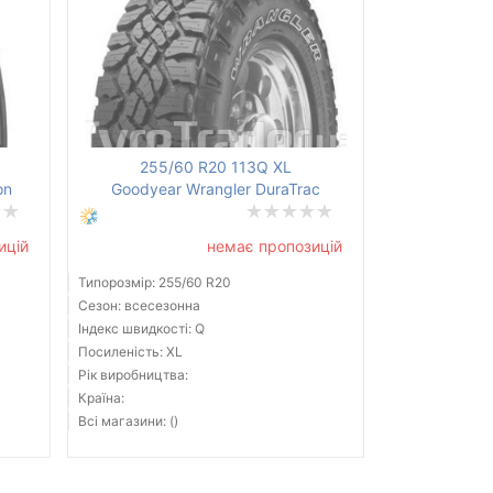
255/60 R20 113Q XL
on
Goodyear Wrangler DuraTrac
ицій
немає пропозицій
Типорозмір: 255/60 R20
Сезон: всесезонна
Індекс швидкості: Q
Посиленість: XL
Рік виробництва:
Країна:
Всі магазини: ()