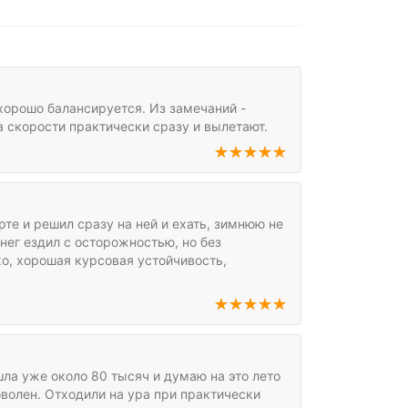
хорошо балансируется. Из замечаний -
 скорости практически сразу и вылетают.
рте и решил сразу на ней и ехать, зимнюю не
снег ездил с осторожностью, но без
хо, хорошая курсовая устойчивость,
ошла уже около 80 тысяч и думаю на это лето
волен. Отходили на ура при практически