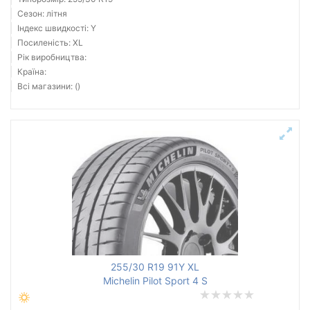
Сезон: літня
Індекс швидкості: Y
Посиленість: XL
Рік виробництва:
Країна:
Всі магазини: ()
255/30 R19 91Y XL
Michelin Pilot Sport 4 S