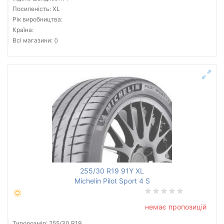
Посиленість: XL
Рік виробництва:
Країна:
Всі магазини: ()
255/30 R19 91Y XL
Michelin Pilot Sport 4 S
немає пропозицій
Типорозмір: 255/30 R19