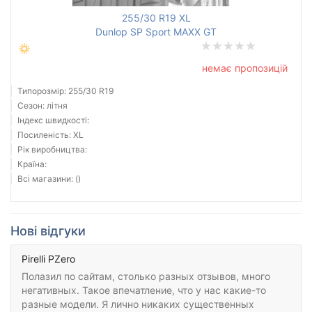
255/30 R19 XL
Dunlop SP Sport MAXX GT
немає пропозицій
Типорозмір: 255/30 R19
Сезон: літня
Індекс швидкості:
Посиленість: XL
Рік виробництва:
Країна:
Всі магазини: ()
Нові відгуки
Pirelli PZero
Полазил по сайтам, столько разных отзывов, много
негативных. Такое впечатление, что у нас какие-то
разные модели. Я лично никаких существенных