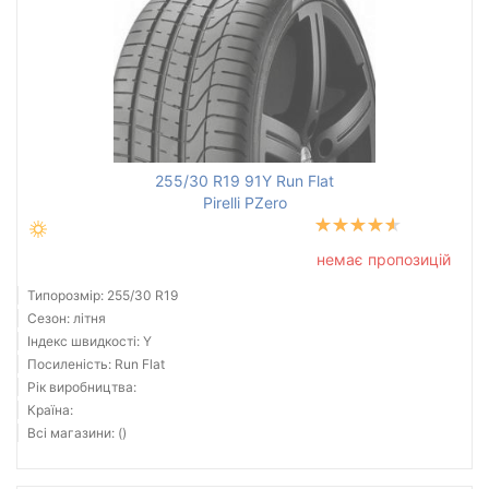
255/30 R19 91Y Run Flat
Pirelli PZero
немає пропозицій
Типорозмір: 255/30 R19
Сезон: літня
Індекс швидкості: Y
Посиленість: Run Flat
Рік виробництва:
Країна:
Всі магазини: ()