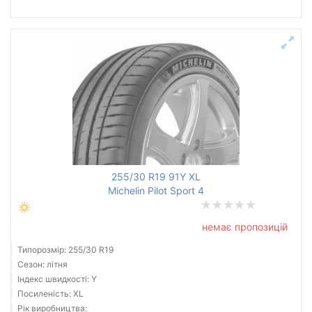
255/30 R19 91Y XL
Michelin Pilot Sport 4
немає пропозицій
Типорозмір: 255/30 R19
Сезон: літня
Індекс швидкості: Y
Посиленість: XL
Рік виробництва: