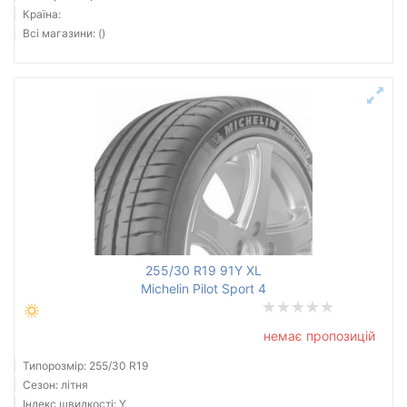
Країна:
Всі магазини: ()
255/30 R19 91Y XL
Michelin Pilot Sport 4
немає пропозицій
Типорозмір: 255/30 R19
Сезон: літня
Індекс швидкості: Y