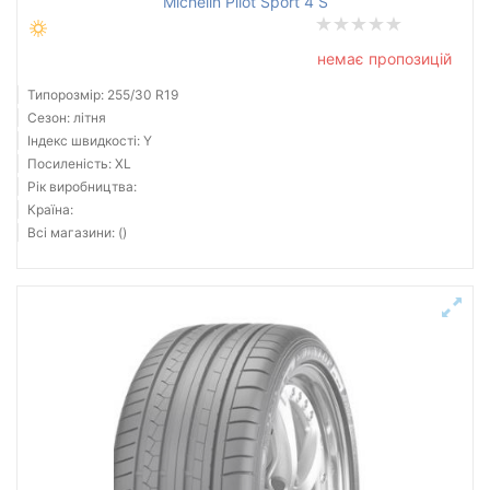
Michelin Pilot Sport 4 S
немає пропозицій
Типорозмір: 255/30 R19
Сезон: літня
Індекс швидкості: Y
Посиленість: XL
Рік виробництва:
Країна:
Всі магазини: ()