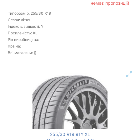
немає пропозицій
Типорозмір: 255/30 R19
Сезон: літня
Індекс швидкості: Y
Посиленість: XL
Рік виробництва:
Країна:
Всі магазини: ()
255/30 R19 91Y XL