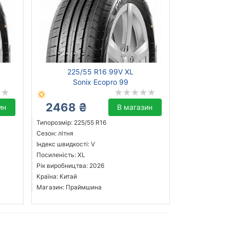
225/55 R16 99V XL
Sonix Ecopro 99
2468 ₴
ин
В магазин
Типорозмір: 225/55 R16
Сезон: літня
Індекс швидкості: V
Посиленість: XL
Рік виробництва: 2026
Країна: Китай
Магазин: Праймшина