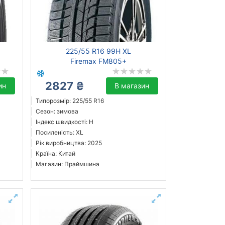
225/55 R16 99H XL
Firemax FM805+
2827 ₴
ин
В магазин
Типорозмір: 225/55 R16
Сезон: зимова
Індекс швидкості: H
Посиленість: XL
Рік виробництва: 2025
Країна: Китай
Магазин: Праймшина