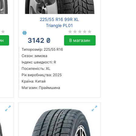
225/55 R16 99R XL
Triangle PL01
3142 ₴
ин
В магазин
Типорозмір: 225/55 R16
Сезон: зимова
Індекс швидкості: R
Посиленість: XL
Рік виробництва: 2025
Країна: Китай
Магазин: Праймшина