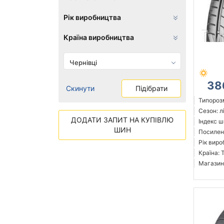
Рік виробництва
Країна виробництва
Чернівці
38
Скинути
Підібрати
Типорозм
Сезон: л
ДОДАТИ ЗАПИТ НА КУПІВЛЮ
Індекс ш
ШИН
Посилен
Рік виро
Країна: 
Магазин