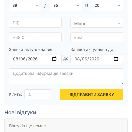
Всі бренди
Тип транспортного засобу
Посилена шина
Заявка актуальна від
Заявка актуальна до
Скинути
Підібрати
Кіл-ть:
ВІДПРАВИТИ ЗАЯВКУ
Нові відгуки
Відгуків ще немає