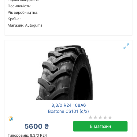
Посиленість:
Рік виробництва:
Країна:
Магазин: Autoguma
8,3/0 R24 108A6
Bostone CS101 (с/х)
5600 ₴
В магазин
Типорозмір: 8,3/0 R24