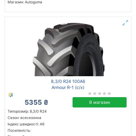
Магазин: Autoguma
8,3/0 R24 100A6
Armour R-1 (c/х)
5355 ₴
В магазин
Типорозмір: 8,3/0 R24
Сезон: всесезонна
Індекс швидкості: A6
Посиленість: