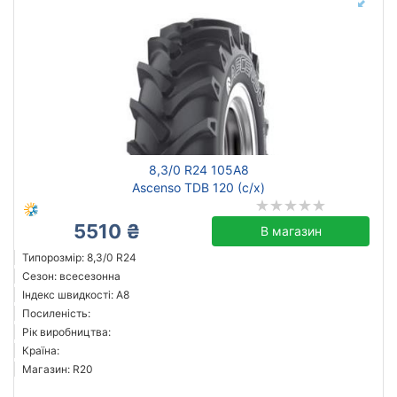
8,3/0 R24 105A8
Ascenso TDB 120 (с/х)
5510 ₴
В магазин
Типорозмір: 8,3/0 R24
Сезон: всесезонна
Індекс швидкості: A8
Посиленість:
Рік виробництва:
Країна:
Магазин: R20