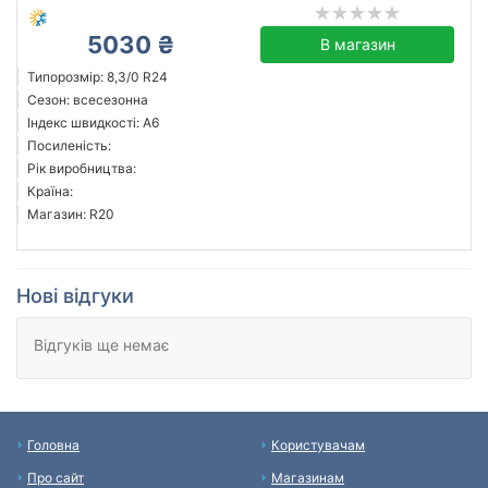
5030 ₴
В магазин
Типорозмір: 8,3/0 R24
Сезон: всесезонна
Індекс швидкості: A6
Посиленість:
Рік виробництва:
Країна:
Магазин: R20
Нові відгуки
Відгуків ще немає
Головна
Користувачам
Про сайт
Магазинам