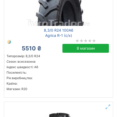
Скинути
Підібрати
8,3/0 R24 100A6
Agrica R-1 (с/х)
5510 ₴
В магазин
Типорозмір: 8,3/0 R24
Сезон: всесезонна
Індекс швидкості: A6
Посиленість:
Рік виробництва:
Країна:
Магазин: R20