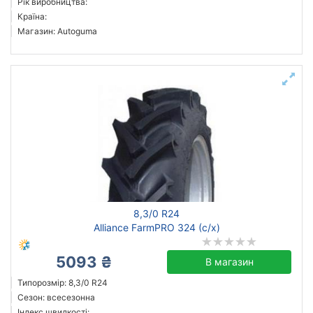
Рік виробництва:
Країна:
Магазин: Autoguma
8,3/0 R24
Alliance FarmPRO 324 (с/х)
5093 ₴
В магазин
Типорозмір: 8,3/0 R24
Сезон: всесезонна
Індекс швидкості: