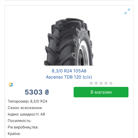
8,3/0 R24 105A8
Ascenso TDB 120 (с/х)
5303 ₴
В магазин
Типорозмір: 8,3/0 R24
Сезон: всесезонна
Індекс швидкості: A8
Посиленість:
Рік виробництва:
Країна: