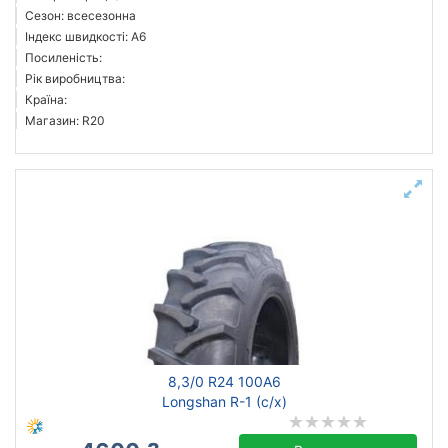
Сезон: всесезонна
Індекс швидкості: A6
Посиленість:
Рік виробництва:
Країна:
Магазин: R20
8,3/0 R24 100A6
Longshan R-1 (с/х)