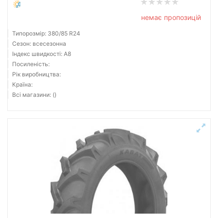
немає пропозицій
Типорозмір: 380/85 R24
Сезон: всесезонна
Індекс швидкості: A8
Посиленість:
Рік виробництва:
Країна:
Всі магазини: ()