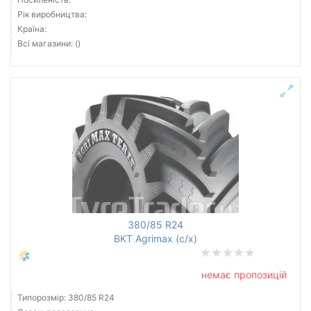
Рік виробництва:
Країна:
Всі магазини: ()
380/85 R24
BKT Agrimax (с/х)
немає пропозицій
Типорозмір: 380/85 R24