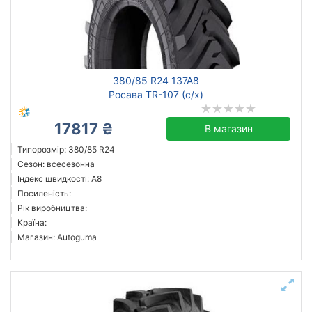
380/85 R24 137A8
Росава TR-107 (с/х)
17817 ₴
В магазин
Типорозмір: 380/85 R24
Сезон: всесезонна
Індекс швидкості: A8
Посиленість:
Рік виробництва:
Країна:
Магазин: Autoguma