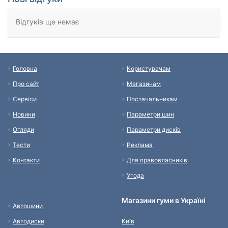
Відгуків ще немає
Головна
Користувачам
Про сайт
Магазинам
Сервіси
Постачальникам
Новини
Параметри шин
Огляди
Параметри дисків
Тести
Реклама
Контакти
Для правовласників
Угода
Магазини гуми в Україні
Автошини
Автодиски
Київ