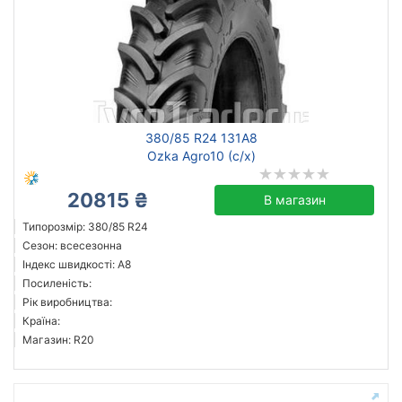
380/85 R24 131A8
Ozka Agro10 (с/х)
20815 ₴
В магазин
Типорозмір: 380/85 R24
Сезон: всесезонна
Індекс швидкості: A8
Посиленість:
Рік виробництва:
Країна:
Магазин: R20