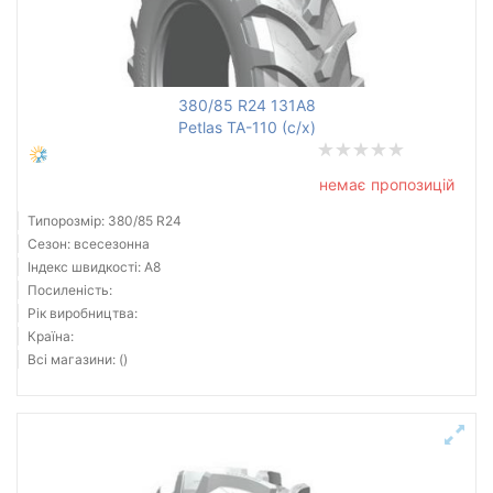
380/85 R24 131A8
Petlas TA-110 (с/х)
немає пропозицій
Типорозмір: 380/85 R24
Сезон: всесезонна
Індекс швидкості: A8
Посиленість:
Рік виробництва:
Країна:
Всі магазини: ()