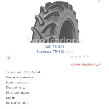
380/85 R24
Starmaxx TR-110 (с/х)
немає пропозицій
Типорозмір: 380/85 R24
Сезон: всесезонна
Індекс швидкості:
Посиленість:
Рік виробництва:
Країна:
Всі магазини: ()