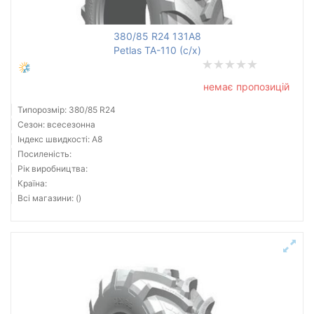
380/85 R24 131A8
Petlas TA-110 (с/х)
немає пропозицій
Типорозмір: 380/85 R24
Сезон: всесезонна
Індекс швидкості: A8
Посиленість:
Рік виробництва:
Країна:
Всі магазини: ()