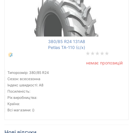
380/85 R24 131A8
Petlas TA-110 (с/х)
немає пропозицій
Типорозмір: 380/85 R24
Сезон: всесезонна
Індекс швидкості: A8
Посиленість:
Рік виробництва:
Країна:
Всі магазини: ()
Нові відгуки