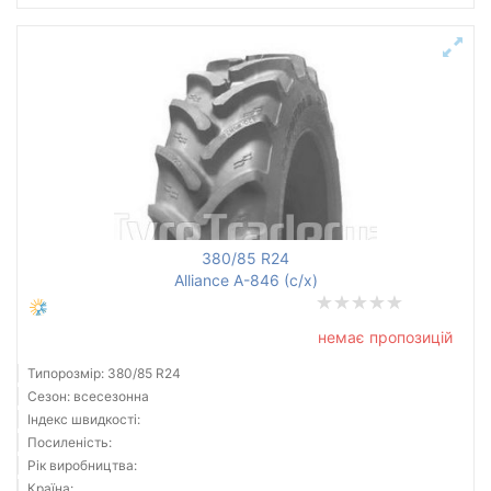
380/85 R24
Alliance A-846 (с/х)
немає пропозицій
Типорозмір: 380/85 R24
Сезон: всесезонна
Індекс швидкості:
Посиленість:
Рік виробництва:
Країна: