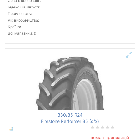
Сезон: всесезонна
Індекс швидкості:
Посиленість:
Рік виробництва:
Країна:
Всі магазини: ()
380/85 R24
Firestone Performer 85 (с/х)
немає пропозицій