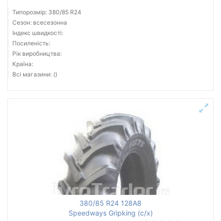
Типорозмір: 380/85 R24
Сезон: всесезонна
Індекс швидкості:
Посиленість:
Рік виробництва:
Країна:
Всі магазини: ()
380/85 R24 128A8
Speedways Gripking (с/х)