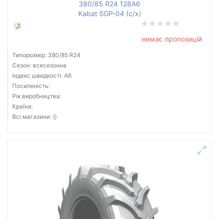
380/85 R24 128A6
Kabat SGP-04 (с/х)
немає пропозицій
Типорозмір: 380/85 R24
Сезон: всесезонна
Індекс швидкості: A6
Посиленість:
Рік виробництва:
Країна:
Всі магазини: ()