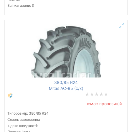
Всі магазини: ()
380/85 R24
Mitas AC-85 (с/х)
немає пропозицій
Типорозмір: 380/85 R24
Сезон: всесезонна
Індекс швидкості:
Посиленість: