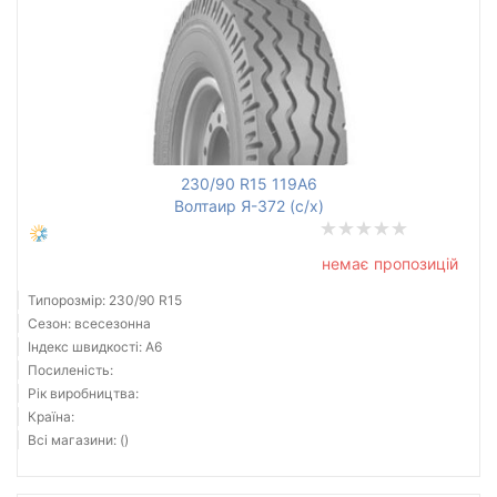
230/90 R15 119A6
Волтаир Я-372 (с/х)
немає пропозицій
Типорозмір: 230/90 R15
Сезон: всесезонна
Індекс швидкості: A6
Посиленість:
Рік виробництва:
Країна:
Всі магазини: ()