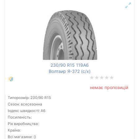
230/90 R15 119A6
Волтаир Я-372 (с/х)
немає пропозицій
Типорозмір: 230/90 R15
Сезон: всесезонна
Індекс швидкості: A6
Посиленість:
Рік виробництва:
Країна:
Всі магазини: ()