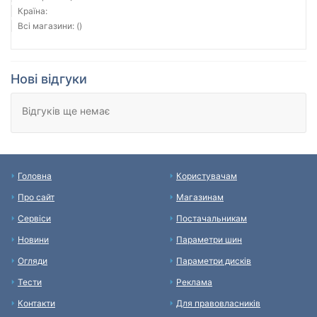
Країна:
Всі магазини: ()
Нові відгуки
Відгуків ще немає
Головна
Користувачам
Про сайт
Магазинам
Сервіси
Постачальникам
Новини
Параметри шин
Огляди
Параметри дисків
Тести
Реклама
Контакти
Для правовласників