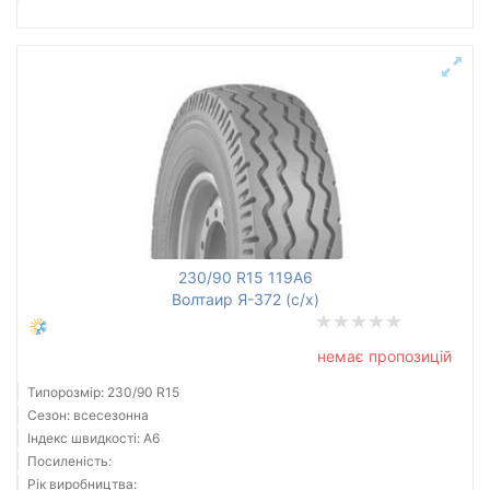
230/90 R15 119A6
Волтаир Я-372 (с/х)
немає пропозицій
Типорозмір: 230/90 R15
Сезон: всесезонна
Індекс швидкості: A6
Посиленість:
Рік виробництва: