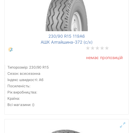
230/90 R15 119A6
АШК Алтайшина-372 (с/х)
немає пропозицій
Типорозмір: 230/90 R15
Сезон: всесезонна
Індекс швидкості: A6
Посиленість:
Рік виробництва:
Країна:
Всі магазини: ()