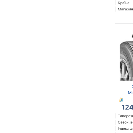
Країна:
Магазин
Mi
12
Типорозм
Сезон: 
Індекс ш