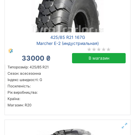
425/85 R21 167G
Marcher E-2 (индустриальная)
33000 ₴
В магазин
Типорозмір: 425/85 R21
Сезон: всесезонна
Індекс швидкості: G
Посиленість:
Рік виробництва:
Країна:
Магазин: R20