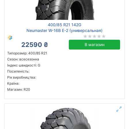
400/85 R21 142G
Neumaster W-16B E-2 (универсальная)
22590 ₴
В магазин
Типорозмір: 400/85 R21
Сезон: всесезонна
Індекс швидкості: G
Посиленість:
Рік виробництва:
Країна:
Магазин: R20