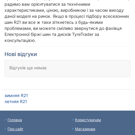
радимо вам орієнтуватися за технічними
характеристиками, ціною, виробником і за часом виходу
даної моделі на ринок. Якщо в процесі підбору всесезонних
шин R21 ви все ж таки зіткнетесь з будь-якими
проблемами, ви можете сміливо звернутися до фахівця
Електронної біржі шин та дисків TyreTrader за
консультацією.
Нові відгуки
Відгуків ще немає
зимняя R21
летняя R21
Головна
Користувачам
Про сайт
Магазинам