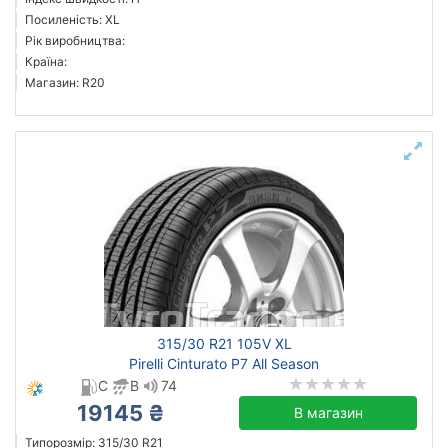
Посиленість: XL
Рік виробництва:
Країна:
Магазин: R20
315/30 R21 105V XL
Pirelli Cinturato P7 All Season
C
B
74
19145 ₴
В магазин
Типорозмір: 315/30 R21