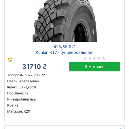
425/85 R21
Kunlun KT77 (универсальная)
31710 ₴
В магазин
Типорозмір: 425/85 R21
Сезон: всесезонна
Індекс швидкості:
Посиленість:
Рік виробництва:
Країна:
Магазин: R20