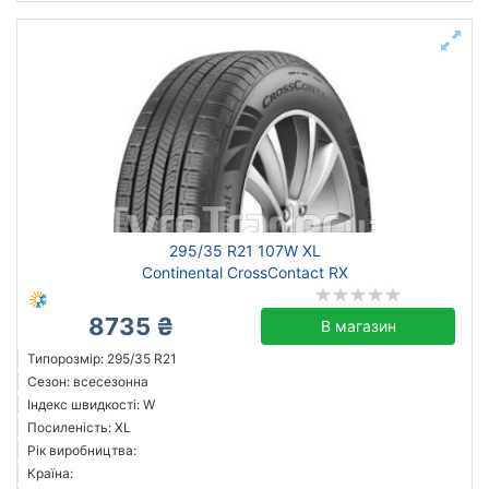
295/35 R21 107W XL
Continental CrossContact RX
8735 ₴
В магазин
Типорозмір: 295/35 R21
Сезон: всесезонна
Індекс швидкості: W
Посиленість: XL
Рік виробництва:
Країна: