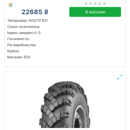
22685 ₴
В магазин
Типорозмір: 400/70 R21
Сезон: всесезонна
Індекс швидкості: G
Посиленість:
Рік виробництва:
Країна:
Магазин: R20