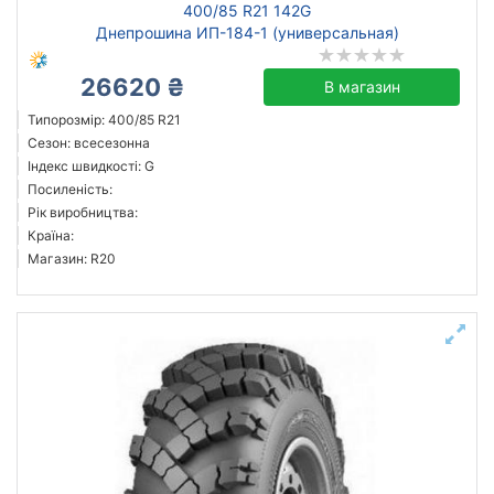
400/85 R21 142G
Днепрошина ИП-184-1 (универсальная)
26620 ₴
В магазин
Типорозмір: 400/85 R21
Сезон: всесезонна
Індекс швидкості: G
Посиленість:
Рік виробництва:
Країна:
Магазин: R20