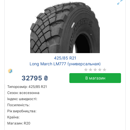
425/85 R21
Long March LM777 (универсальная)
32795 ₴
В магазин
Типорозмір: 425/85 R21
Сезон: всесезонна
Індекс швидкості:
Посиленість:
Рік виробництва:
Країна:
Магазин: R20