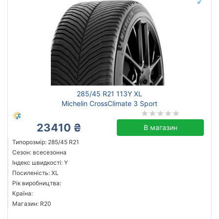
285/45 R21 113Y XL
Michelin CrossClimate 3 Sport
23410 ₴
В магазин
Типорозмір: 285/45 R21
Сезон: всесезонна
Індекс швидкості: Y
Посиленість: XL
Рік виробництва:
Країна:
Магазин: R20