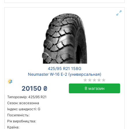
425/95 R21 158G
Neumaster W-16 E-2 (универсальная)
20150 ₴
В магазин
Типорозмір: 425/95 R21
Сезон: всесезонна
Індекс швидкості: G
Посиленість:
Рік виробництва:
Країна: