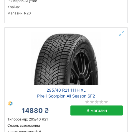
Рік виробництва:
Країна:
Магазин: R20
295/40 R21 111H XL
Pirelli Scorpion All Season SF2
14880 ₴
В магазин
Типорозмір: 295/40 R21
Сезон: всесезонна
Індекс швидкості: H