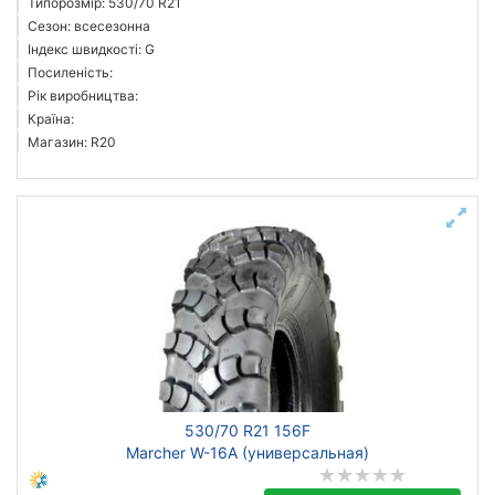
Типорозмір: 530/70 R21
Сезон: всесезонна
Індекс швидкості: G
Посиленість:
Рік виробництва:
Країна:
Магазин: R20
530/70 R21 156F
Marcher W-16A (универсальная)