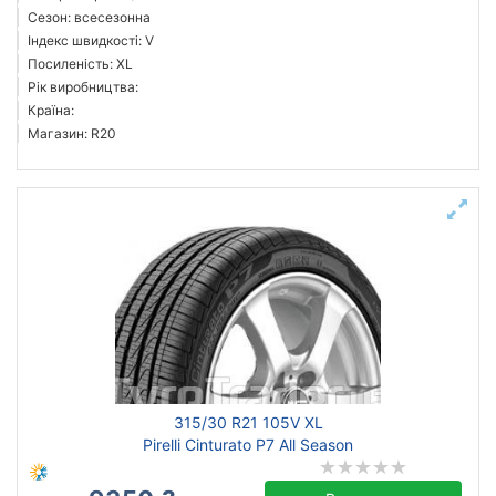
Сезон: всесезонна
Індекс швидкості: V
Посиленість: XL
Рік виробництва:
Країна:
Магазин: R20
315/30 R21 105V XL
Pirelli Cinturato P7 All Season