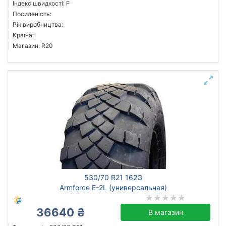
Індекс швидкості: F
Посиленість:
Рік виробництва:
Країна:
Магазин: R20
530/70 R21 162G
Armforce E-2L (универсальная)
36640 ₴
В магазин