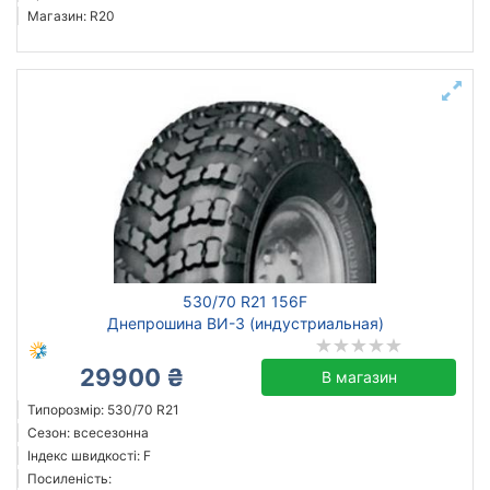
Магазин: R20
530/70 R21 156F
Днепрошина ВИ-3 (индустриальная)
29900 ₴
В магазин
Типорозмір: 530/70 R21
Сезон: всесезонна
Індекс швидкості: F
Посиленість: