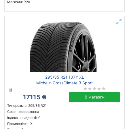
Магазин: R20
295/35 R21 107Y XL
Michelin CrossClimate 3 Sport
17115 ₴
В магазин
Типорозмір: 295/35 R21
Сезон: всесезонна
Індекс швидкості: Y
Посиленість: XL