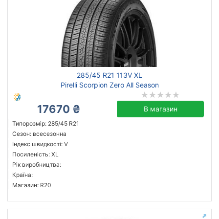
285/45 R21 113V XL
Pirelli Scorpion Zero All Season
17670 ₴
В магазин
Типорозмір: 285/45 R21
Сезон: всесезонна
Індекс швидкості: V
Посиленість: XL
Рік виробництва:
Країна:
Магазин: R20