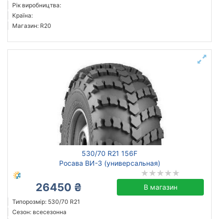
Рік виробництва:
Країна:
Магазин: R20
530/70 R21 156F
Росава ВИ-3 (универсальная)
26450 ₴
В магазин
Типорозмір: 530/70 R21
Сезон: всесезонна