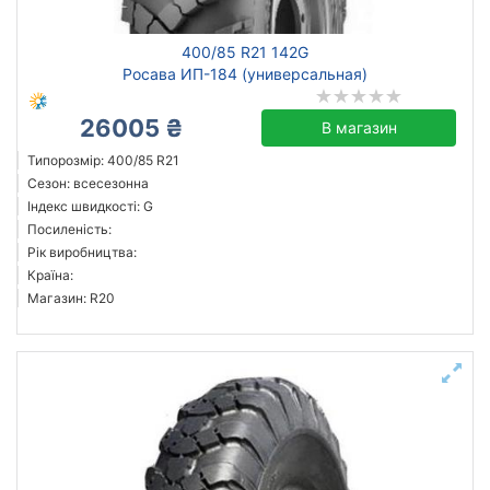
400/85 R21 142G
Росава ИП-184 (универсальная)
26005 ₴
В магазин
Типорозмір: 400/85 R21
Сезон: всесезонна
Індекс швидкості: G
Посиленість:
Рік виробництва:
Країна:
Магазин: R20