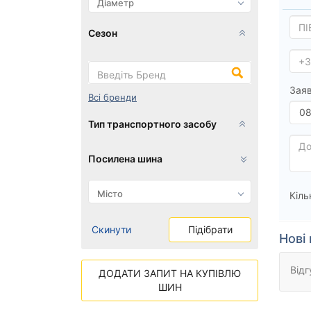
Сезон
Заяв
Всі бренди
Тип транспортного засобу
Посилена шина
Кіль
Скинути
Підібрати
Нові 
Відг
ДОДАТИ ЗАПИТ НА КУПІВЛЮ
ШИН