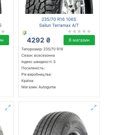
235/70 R16 106S
5
Sailun Terramax A/T
4292 ₴
ин
В магазин
Типорозмір: 235/70 R16
Сезон: всесезонна
Індекс швидкості: S
Посиленість:
Рік виробництва:
Країна:
Магазин: Autoguma