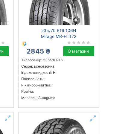
235/70 R16 106H
Mirage MR-HT172
2845 ₴
ин
В магазин
Типорозмір: 235/70 R16
Сезон: всесезонна
Індекс швидкості: H
Посиленість:
Рік виробництва:
Країна:
Магазин: Autoguma