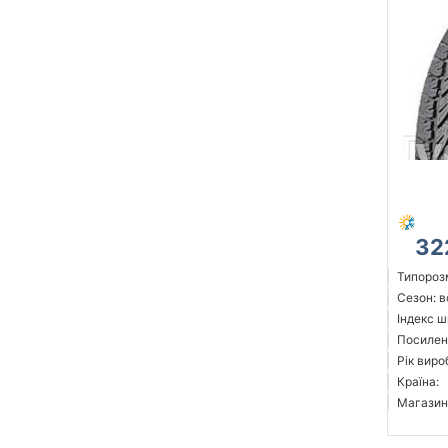
32
Типорозм
Сезон: 
Індекс ш
Посилен
Рік виро
Країна:
Магазин