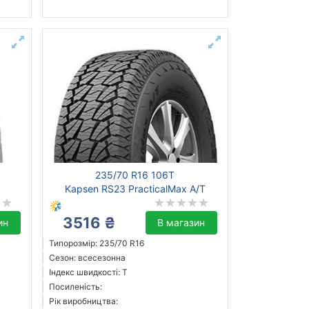
235/70 R16 106T
Kapsen RS23 PracticalMax A/T
3516 ₴
ин
В магазин
Типорозмір: 235/70 R16
Сезон: всесезонна
Індекс швидкості: T
Посиленість:
Рік виробництва: