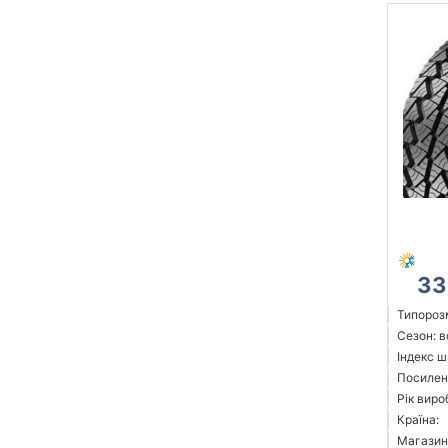
33
Типорозм
Сезон: 
Індекс ш
Посилен
Рік виро
Країна:
Магазин