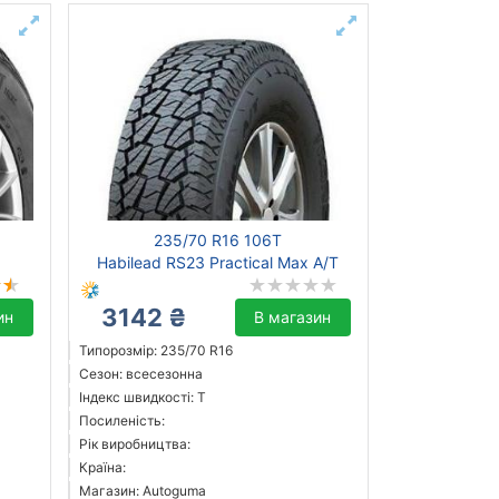
235/70 R16 106T
Habilead RS23 Practical Max A/T
3142 ₴
ин
В магазин
Типорозмір: 235/70 R16
Сезон: всесезонна
Індекс швидкості: T
Посиленість:
Рік виробництва:
Країна:
Магазин: Autoguma