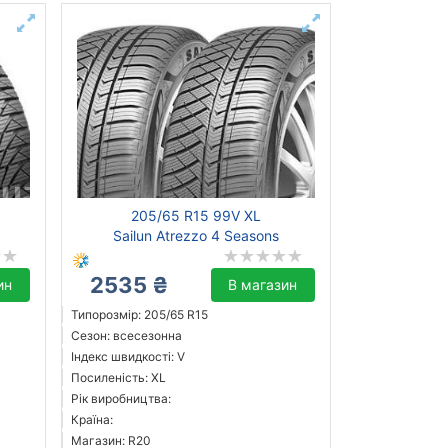
205/65 R15 99V XL
Sailun Atrezzo 4 Seasons
2535 ₴
ин
В магазин
Типорозмір: 205/65 R15
Сезон: всесезонна
Індекс швидкості: V
Посиленість: XL
Рік виробництва:
Країна:
Магазин: R20