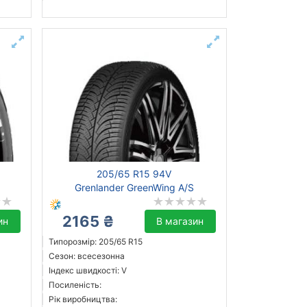
205/65 R15 94V
Grenlander GreenWing A/S
2165 ₴
ин
В магазин
Типорозмір: 205/65 R15
Сезон: всесезонна
Індекс швидкості: V
Посиленість:
Рік виробництва: