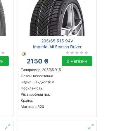
205/65 R15 94V
Imperial All Season Driver
2150 ₴
ин
В магазин
Типорозмір: 205/65 R15
Сезон: всесезонна
Індекс швидкості: V
Посиленість:
Рік виробництва:
Країна:
Магазин: R20