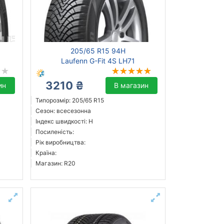
205/65 R15 94H
Laufenn G-Fit 4S LH71
3210 ₴
ин
В магазин
Типорозмір: 205/65 R15
Сезон: всесезонна
Індекс швидкості: H
Посиленість:
Рік виробництва:
Країна:
Магазин: R20