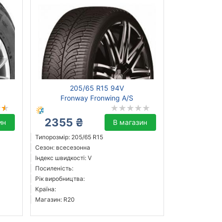
205/65 R15 94V
Fronway Fronwing A/S
2355 ₴
ин
В магазин
Типорозмір: 205/65 R15
Сезон: всесезонна
Індекс швидкості: V
Посиленість:
Рік виробництва:
Країна:
Магазин: R20