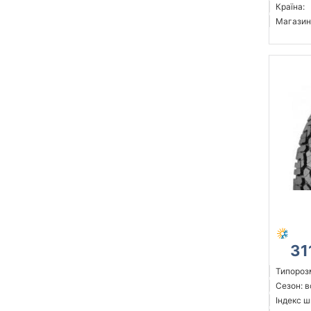
Країна:
Магазин
31
Типорозм
Сезон: 
Індекс ш