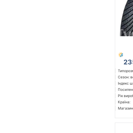
23
Типорозм
Сезон: 
Індекс ш
Посилен
Рік виро
Країна:
Магазин