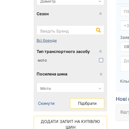
Сезон
Заяв
Всі бренди
Тип транспортного засобу
мото
Посилена шина
Кіль
Нові 
Скинути
Підібрати
Відг
ДОДАТИ ЗАПИТ НА КУПІВЛЮ
ШИН