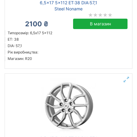
6,5x17 5x112 ET:38 DIA:57,1
Steel Noname
2100 ₴
В магазин
Типорозмір: 6,5x17 5x112
ET: 38
DIA: 57,1
Рік виробництва:
Магазин: R20