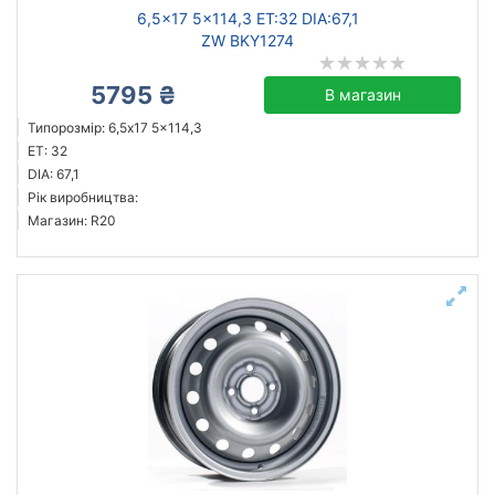
6,5x17 5x114,3 ET:32 DIA:67,1
ZW BKY1274
5795 ₴
В магазин
Типорозмір: 6,5x17 5x114,3
ET: 32
DIA: 67,1
Рік виробництва:
Магазин: R20