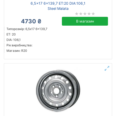
6,5x17 6x139,7 ET:20 DIA:106,1
Steel Malata
4730 ₴
В магазин
Типорозмір: 6,5x17 6x139,7
ET: 20
DIA: 106,1
Рік виробництва:
Магазин: R20