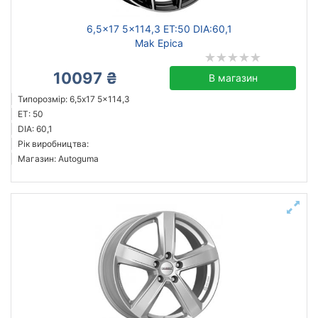
6,5x17 5x114,3 ET:50 DIA:60,1
Mak Epica
10097 ₴
В магазин
Типорозмір: 6,5x17 5x114,3
ET: 50
DIA: 60,1
Рік виробництва:
Магазин: Autoguma