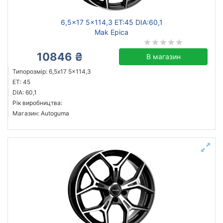
6,5x17 5x114,3 ET:45 DIA:60,1
Mak Epica
10846 ₴
В магазин
Типорозмір: 6,5x17 5x114,3
ET: 45
DIA: 60,1
Рік виробництва:
Магазин: Autoguma