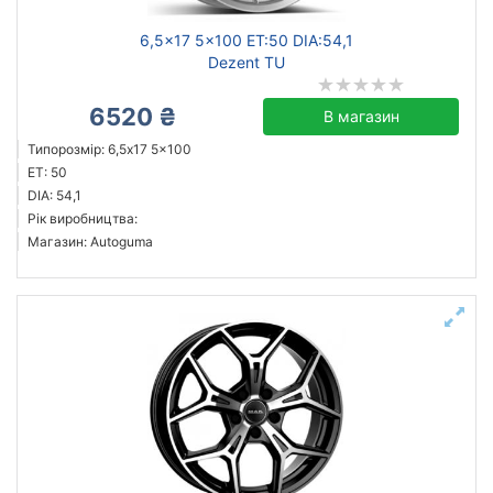
6,5x17 5x100 ET:50 DIA:54,1
Dezent TU
6520 ₴
В магазин
Типорозмір: 6,5x17 5x100
ET: 50
DIA: 54,1
Рік виробництва:
Магазин: Autoguma