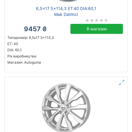
6,5x17 5x114,3 ET:40 DIA:60,1
Mak DaVinci
9457 ₴
В магазин
Типорозмір: 6,5x17 5x114,3
ET: 40
DIA: 60,1
Рік виробництва:
Магазин: Autoguma