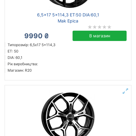
6,5x17 5x114,3 ET:50 DIA:60,1
Mak Epica
9990 ₴
В магазин
Типорозмір: 6,5x17 5x114,3
ET: 50
DIA: 60,1
Рік виробництва:
Магазин: R20