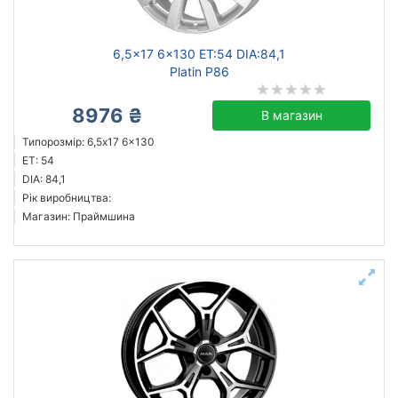
6,5x17 6x130 ET:54 DIA:84,1
Platin P86
8976 ₴
В магазин
Типорозмір: 6,5x17 6x130
ET: 54
DIA: 84,1
Рік виробництва:
Магазин: Праймшина