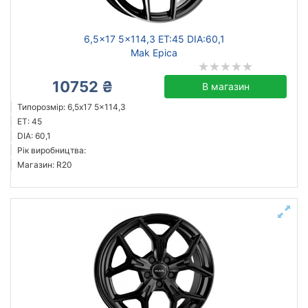
6,5x17 5x114,3 ET:45 DIA:60,1
Mak Epica
10752 ₴
В магазин
Типорозмір: 6,5x17 5x114,3
ET: 45
DIA: 60,1
Рік виробництва:
Магазин: R20