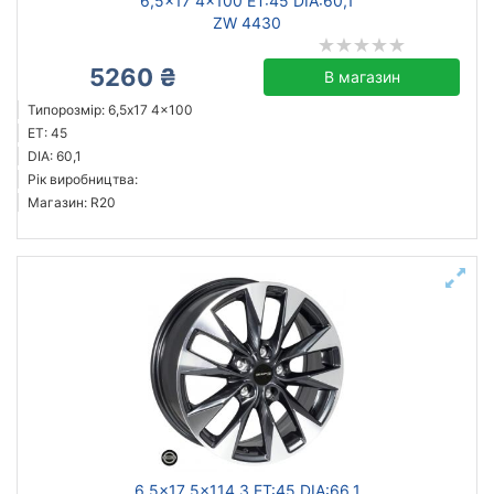
6,5x17 4x100 ET:45 DIA:60,1
ZW 4430
5260 ₴
В магазин
Типорозмір: 6,5x17 4x100
ET: 45
DIA: 60,1
Рік виробництва:
Магазин: R20
6,5x17 5x114,3 ET:45 DIA:66,1