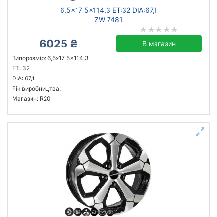
6,5x17 5x114,3 ET:32 DIA:67,1
ZW 7481
6025 ₴
В магазин
Типорозмір: 6,5x17 5x114,3
ET: 32
DIA: 67,1
Рік виробництва:
Магазин: R20