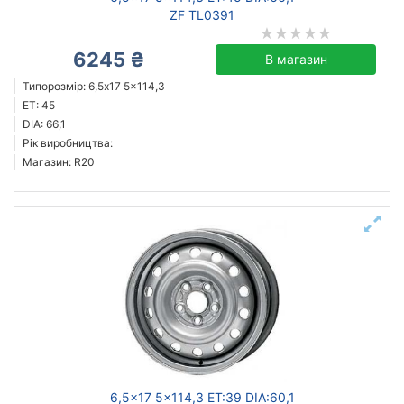
ZF TL0391
6245 ₴
В магазин
Типорозмір: 6,5x17 5x114,3
ET: 45
DIA: 66,1
Рік виробництва:
Магазин: R20
6,5x17 5x114,3 ET:39 DIA:60,1