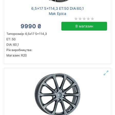
6,5x17 5x114,3 ET:50 DIA:60,1
Mak Epica
9990 ₴
В магазин
Типорозмір: 6,5x17 5x114,3
ET: 50
DIA: 60,1
Рік виробництва:
Магазин: R20