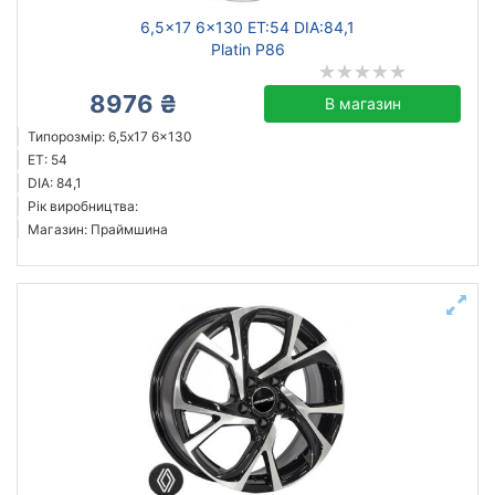
6,5x17 6x130 ET:54 DIA:84,1
Platin P86
8976 ₴
В магазин
Типорозмір: 6,5x17 6x130
ET: 54
DIA: 84,1
Рік виробництва:
Магазин: Праймшина