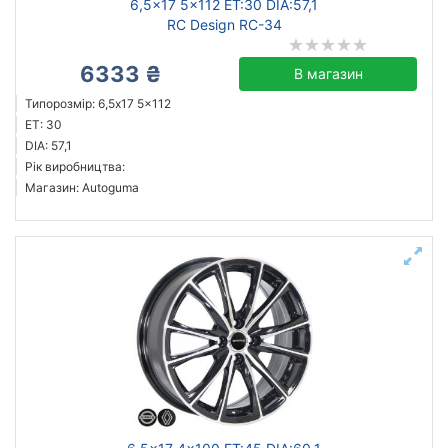
6,5x17 5x112 ET:30 DIA:57,1
RC Design RC-34
6333 ₴
В магазин
Типорозмір: 6,5x17 5x112
ET: 30
DIA: 57,1
Рік виробництва:
Магазин: Autoguma