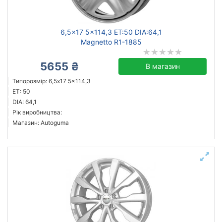
6,5x17 5x114,3 ET:50 DIA:64,1
Скинути
Підібрати
Magnetto R1-1885
5655 ₴
В магазин
Типорозмір: 6,5x17 5x114,3
ET: 50
DIA: 64,1
Рік виробництва:
Магазин: Autoguma