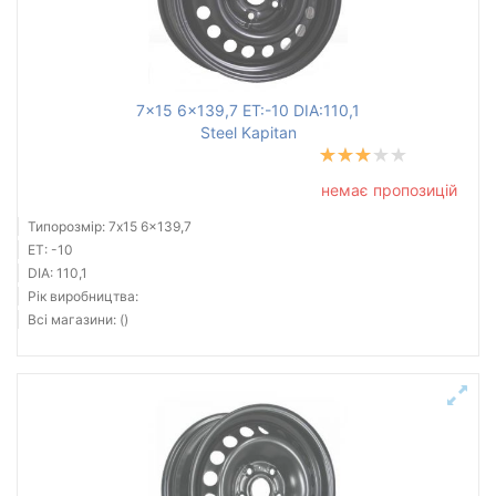
7x15 6x139,7 ET:-10 DIA:110,1
Steel Kapitan
немає пропозицій
Типорозмір: 7x15 6x139,7
ET: -10
DIA: 110,1
Рік виробництва:
Всі магазини: ()