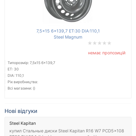
7,5x15 6x139,7 ET:30 DIA:110,1
Steel Magnum
немає пропозицій
Типорозмір: 7,5x15 6x139,7
ET: 30
DIA: 110,1
Рік виробництва:
Всі магазини: ()
Нові відгуки
Steel Kapitan
купил Стальные диски Steel Kapitan R16 W7 PCD5x108