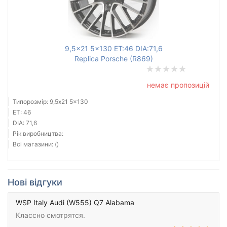
9,5x21 5x130 ET:46 DIA:71,6
Replica Porsche (R869)
немає пропозицій
Типорозмір: 9,5x21 5x130
ET: 46
DIA: 71,6
Рік виробництва:
Всі магазини: ()
Нові відгуки
WSP Italy Audi (W555) Q7 Alabama
Классно смотрятся.