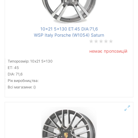
10x21 5x130 ET:45 DIA:71,6
WSP Italy Porsche (W1054) Saturn
немає пропозицій
Типорозмір: 10x21 5x130
ET: 45
DIA: 71,6
Рік виробництва:
Всі магазини: ()