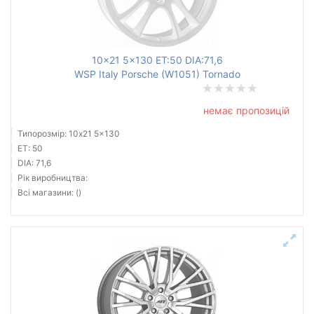
10x21 5x130 ET:50 DIA:71,6
WSP Italy Porsche (W1051) Tornado
немає пропозицій
Типорозмір: 10x21 5x130
ET: 50
DIA: 71,6
Рік виробництва:
Всі магазини: ()