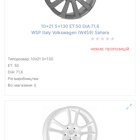
10x21 5x130 ET:50 DIA:71,6
WSP Italy Volkswagen (W459) Sahara
немає пропозицій
Типорозмір: 10x21 5x130
ET: 50
DIA: 71,6
Рік виробництва:
Всі магазини: ()