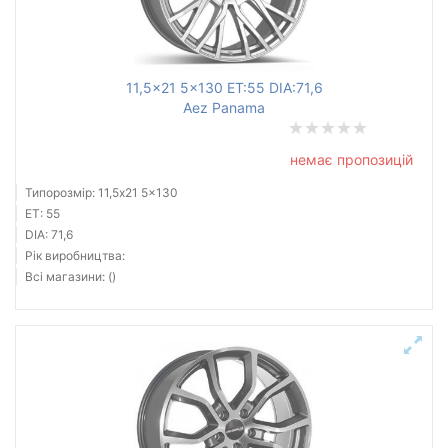
11,5x21 5x130 ET:55 DIA:71,6
Aez Panama
немає пропозицій
Типорозмір: 11,5x21 5x130
ET: 55
DIA: 71,6
Рік виробництва:
Всі магазини: ()