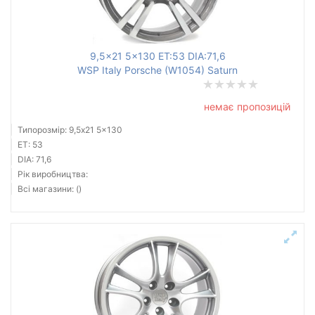
9,5x21 5x130 ET:53 DIA:71,6
WSP Italy Porsche (W1054) Saturn
немає пропозицій
Типорозмір: 9,5x21 5x130
ET: 53
DIA: 71,6
Рік виробництва:
Всі магазини: ()