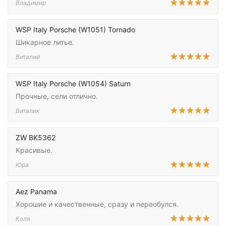
Владимир
WSP Italy Porsche (W1051) Tornado
Шикарное литье.
Виталий
WSP Italy Porsche (W1054) Saturn
Прочные, сели отлично.
Виталик
ZW BK5362
Красивые.
Юра
Aez Panama
Хорошие и качественные, сразу и переобулся.
Коля