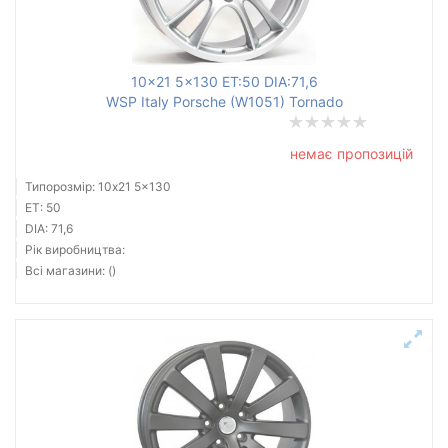
10x21 5x130 ET:50 DIA:71,6
WSP Italy Porsche (W1051) Tornado
немає пропозицій
Типорозмір: 10x21 5x130
ET: 50
DIA: 71,6
Рік виробництва:
Всі магазини: ()