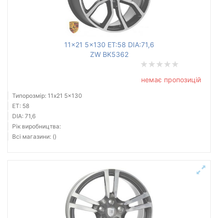
11x21 5x130 ET:58 DIA:71,6
ZW BK5362
немає пропозицій
Типорозмір: 11x21 5x130
ET: 58
DIA: 71,6
Рік виробництва:
Всі магазини: ()