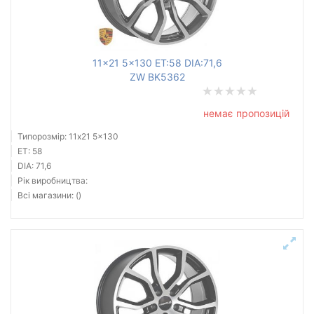
11x21 5x130 ET:58 DIA:71,6
ZW BK5362
немає пропозицій
Типорозмір: 11x21 5x130
ET: 58
DIA: 71,6
Рік виробництва:
Всі магазини: ()