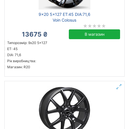
9x20 5x127 ET:45 DIA:71,6
Voin Colosus
13675 ₴
В магазин
Типорозмір: 9x20 5x127
ET: 45
DIA: 71,6
Рік виробництва:
Магазин: R20