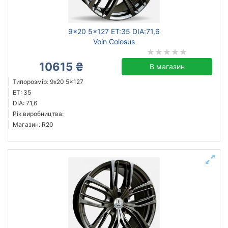
9x20 5x127 ET:35 DIA:71,6
Voin Colosus
10615 ₴
В магазин
Типорозмір: 9x20 5x127
ET: 35
DIA: 71,6
Рік виробництва:
Магазин: R20