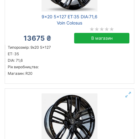
9x20 5x127 ET:35 DIA:71,6
Voin Colosus
13675 ₴
В магазин
Типорозмір: 9x20 5x127
ET: 35
DIA: 71,6
Рік виробництва:
Магазин: R20