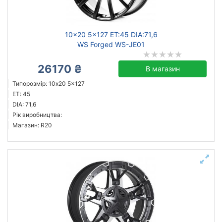
10x20 5x127 ET:45 DIA:71,6
WS Forged WS-JE01
26170 ₴
В магазин
Типорозмір: 10x20 5x127
ET: 45
DIA: 71,6
Рік виробництва:
Магазин: R20