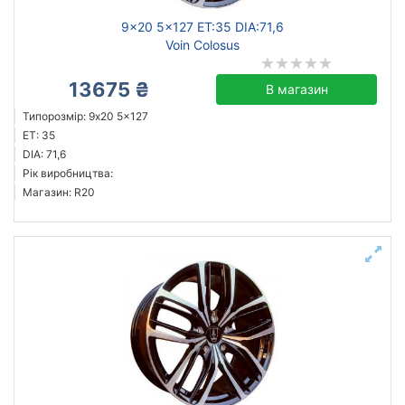
9x20 5x127 ET:35 DIA:71,6
Voin Colosus
13675 ₴
В магазин
Типорозмір: 9x20 5x127
ET: 35
DIA: 71,6
Рік виробництва:
Магазин: R20