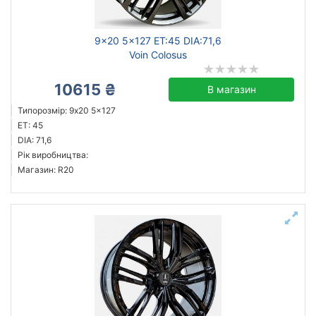
9x20 5x127 ET:45 DIA:71,6
Voin Colosus
10615 ₴
В магазин
Типорозмір: 9x20 5x127
ET: 45
DIA: 71,6
Рік виробництва:
Магазин: R20