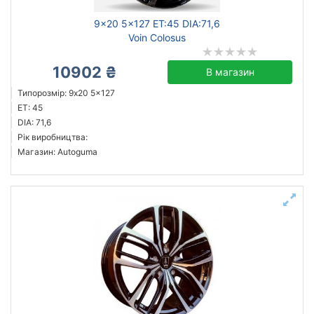
9x20 5x127 ET:45 DIA:71,6
Voin Colosus
10902 ₴
В магазин
Типорозмір: 9x20 5x127
ET: 45
DIA: 71,6
Рік виробництва:
Магазин: Autoguma