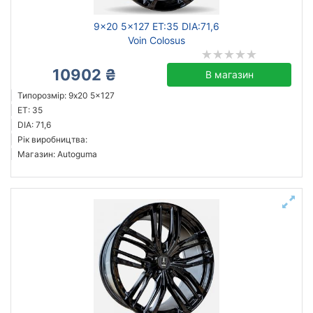
9x20 5x127 ET:35 DIA:71,6
Voin Colosus
10902 ₴
В магазин
Типорозмір: 9x20 5x127
ET: 35
DIA: 71,6
Рік виробництва:
Магазин: Autoguma