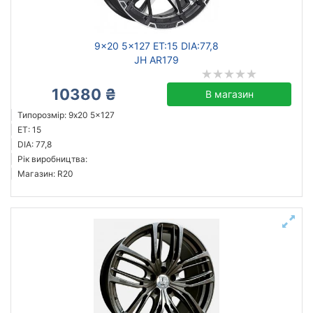
9x20 5x127 ET:15 DIA:77,8
JH AR179
10380 ₴
В магазин
Типорозмір: 9x20 5x127
ET: 15
DIA: 77,8
Рік виробництва:
Магазин: R20