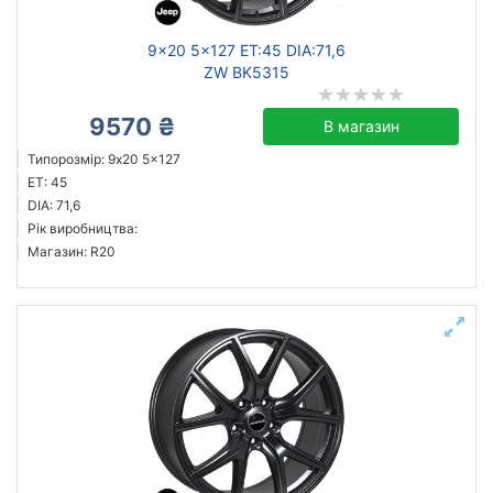
9x20 5x127 ET:45 DIA:71,6
ZW BK5315
9570 ₴
В магазин
Типорозмір: 9x20 5x127
ET: 45
DIA: 71,6
Рік виробництва:
Магазин: R20