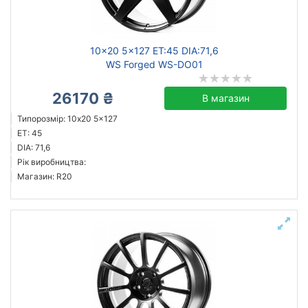
Скинути
Підібрати
10x20 5x127 ET:45 DIA:71,6
WS Forged WS-DO01
26170 ₴
В магазин
Типорозмір: 10x20 5x127
ET: 45
DIA: 71,6
Рік виробництва:
Магазин: R20