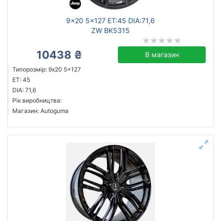
9x20 5x127 ET:45 DIA:71,6
ZW BK5315
10438 ₴
В магазин
Типорозмір: 9x20 5x127
ET: 45
DIA: 71,6
Рік виробництва:
Магазин: Autoguma