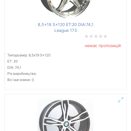
8,5x19 5x120 ET:20 DIA:74,1
League 173
немає пропозицій
Типорозмір: 8,5x19 5x120
ET: 20
DIA: 74,1
Рік виробництва:
Всі магазини: ()