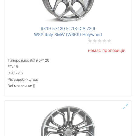
9x19 5x120 ET:18 DIA:72,6
WSP Italy BMW (W669) Holywood
немає пропозицій
Типорозмір: 9x19 5x120
ET: 18
DIA: 72,6
Рік виробництва:
Всі магазини: ()