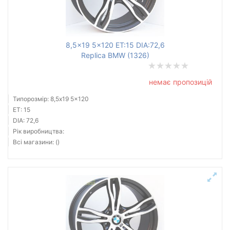
8,5x19 5x120 ET:15 DIA:72,6
Replica BMW (1326)
немає пропозицій
Типорозмір: 8,5x19 5x120
ET: 15
DIA: 72,6
Рік виробництва:
Всі магазини: ()