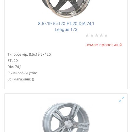
8,5x19 5x120 ET:20 DIA:74,1
League 173
немає пропозицій
Типорозмір: 8,5x19 5x120
ET: 20
DIA: 74,1
Рік виробництва:
Всі магазини: ()