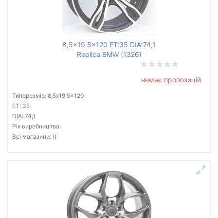
8,5x19 5x120 ET:35 DIA:74,1
Replica BMW (1326)
немає пропозицій
Типорозмір: 8,5x19 5x120
ET: 35
DIA: 74,1
Рік виробництва:
Всі магазини: ()