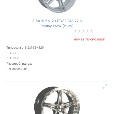
8,5x19 5x120 ET:33 DIA:72,6
Replay BMW (B129)
немає пропозицій
Типорозмір: 8,5x19 5x120
ET: 33
DIA: 72,6
Рік виробництва:
Всі магазини: ()