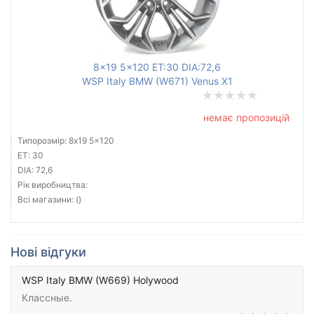
8x19 5x120 ET:30 DIA:72,6
WSP Italy BMW (W671) Venus X1
немає пропозицій
Типорозмір: 8x19 5x120
ET: 30
DIA: 72,6
Рік виробництва:
Всі магазини: ()
Нові відгуки
WSP Italy BMW (W669) Holywood
Классные.