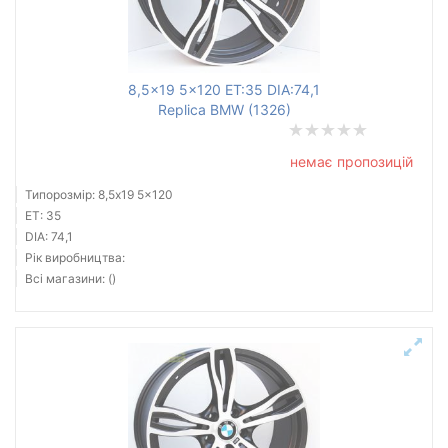
8,5x19 5x120 ET:35 DIA:74,1
Replica BMW (1326)
немає пропозицій
Типорозмір: 8,5x19 5x120
ET: 35
DIA: 74,1
Рік виробництва:
Всі магазини: ()