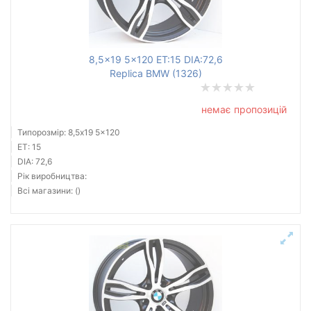
8,5x19 5x120 ET:15 DIA:72,6
Replica BMW (1326)
немає пропозицій
Типорозмір: 8,5x19 5x120
ET: 15
DIA: 72,6
Рік виробництва:
Всі магазини: ()