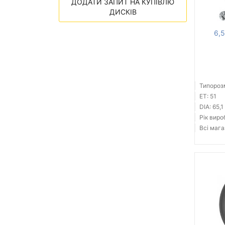
ДОДАТИ ЗАПИТ НА КУПІВЛЮ
ДИСКІВ
6,5
Типорозм
ET: 51
DIA: 65,1
Рік виро
Всі мага