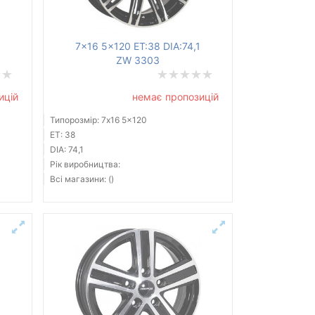
7x16 5x120 ET:38 DIA:74,1
ZW 3303
ицій
немає пропозицій
Типорозмір: 7x16 5x120
ET: 38
DIA: 74,1
Рік виробництва:
Всі магазини: ()