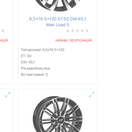
1
6,5x16 5x120 ET:50 DIA:65,1
Mak Load 5
ицій
немає пропозицій
Типорозмір: 6,5x16 5x120
ET: 50
DIA: 65,1
Рік виробництва:
Всі магазини: ()