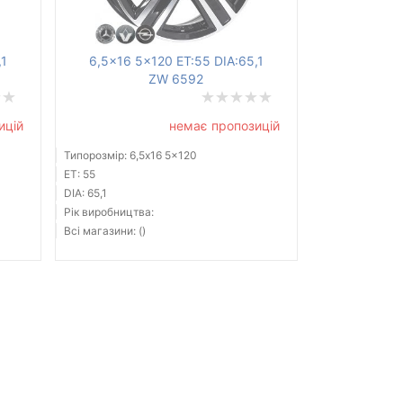
,1
6,5x16 5x120 ET:55 DIA:65,1
ZW 6592
ицій
немає пропозицій
Типорозмір: 6,5x16 5x120
ET: 55
DIA: 65,1
Рік виробництва:
Всі магазини: ()