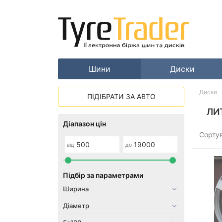
Шини
Диски
Диски
ПІДІБРАТИ ЗА АВТО
ЛИ
Діапазон цін
Сорту
від
до
Підбір за параметрами